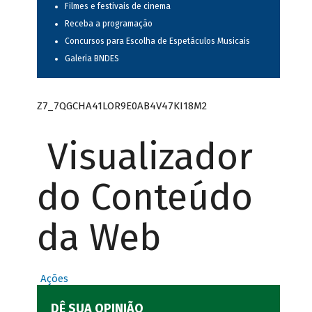
Filmes e festivais de cinema
Receba a programação
Concursos para Escolha de Espetáculos Musicais
Galeria BNDES
Z7_7QGCHA41LOR9E0AB4V47KI18M2
Visualizador
do Conteúdo
da Web
Ações
DÊ SUA OPINIÃO