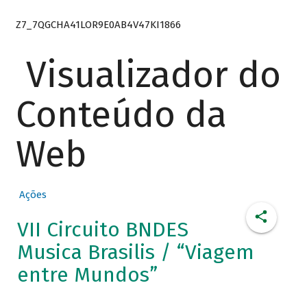
Z7_7QGCHA41LOR9E0AB4V47KI1866
Visualizador do
Conteúdo da
Web
Ações
VII Circuito BNDES
Musica Brasilis / “Viagem
entre Mundos”