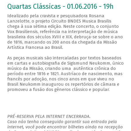
Quartas Clássicas - 01.06.2016 - 19h
Idealizado pela cravista e pesquisadora Rosana
Lanzelotte, o projeto Circuito BNDES Musica Brasilis
chega à sua sétima edição. Neste concerto, o conjunto
Vox Brasiliensis, referência na interpretação de música
brasileira dos séculos XVIII e XIX, debruça-se sobre o ano
de 1816, marcando os 200 anos da chegada da Missão
Artística Francesa ao Brasil.
As peças musicais são intercaladas por textos baseados
em cartas e autobiografia de Sigismund Neukomm, único
músico da Missão, criando uma autêntica crônica do
período entre 1816 e 1821. Austríaco de nascimento, mas
francês por adoção, nos cinco anos em que viveu no
Brasil Neukomm inaugurou os repertórios de câmara e
promoveu a fusão dos gêneros clássico e popular.
PRÉ-RESERVA PELA INTERNET ENCERRADA.
Caso não tenha conseguido garantir sua entrada pela
internet, você pode encontrar bilhetes ainda na recepção