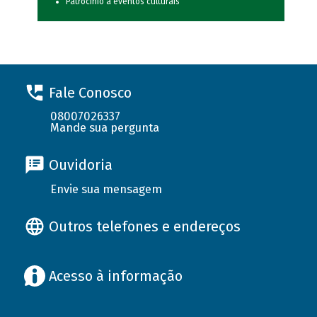
Patrocínio a eventos culturais
Fale Conosco
08007026337
Mande sua pergunta
Ouvidoria
Envie sua mensagem
Outros telefones e endereços
Acesso à informação