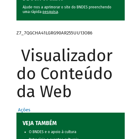
Ajude-nos a aprimorar o site do BNDES preenchendo
uma rápida
pesquisa
.
Z7_7QGCHA41LGRG90AR255UU13O86
Visualizador
do Conteúdo
da Web
Ações
VEJA TAMBÉM
O BNDES e o apoio à cultura