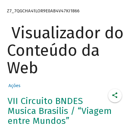
Z7_7QGCHA41LOR9E0AB4V47KI1866
Visualizador do
Conteúdo da
Web
Ações
VII Circuito BNDES
Musica Brasilis / “Viagem
entre Mundos”