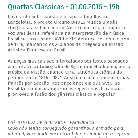
Quartas Clássicas - 01.06.2016 - 19h
Idealizado pela cravista e pesquisadora Rosana
Lanzelotte, o projeto Circuito BNDES Musica Brasilis
chega à sua sétima edição. Neste concerto, o conjunto
Vox Brasiliensis, referência na interpretação de música
brasileira dos séculos XVIII e XIX, debruça-se sobre o ano
de 1816, marcando os 200 anos da chegada da Missão
Artística Francesa ao Brasil.
As peças musicais são intercaladas por textos baseados
em cartas e autobiografia de Sigismund Neukomm, único
músico da Missão, criando uma autêntica crônica do
período entre 1816 e 1821. Austríaco de nascimento, mas
francês por adoção, nos cinco anos em que viveu no
Brasil Neukomm inaugurou os repertórios de câmara e
promoveu a fusão dos gêneros clássico e popular.
PRÉ-RESERVA PELA INTERNET ENCERRADA.
Caso não tenha conseguido garantir sua entrada pela
internet, você pode encontrar bilhetes ainda na recepção