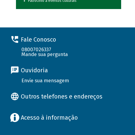
Patrocínio a eventos culturais
Fale Conosco
08007026337
Mande sua pergunta
Ouvidoria
Envie sua mensagem
Outros telefones e endereços
Acesso à informação