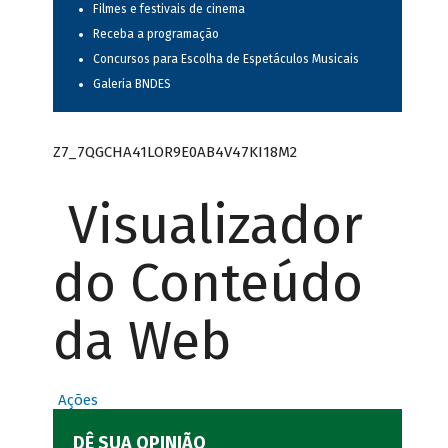
Filmes e festivais de cinema
Receba a programação
Concursos para Escolha de Espetáculos Musicais
Galeria BNDES
Z7_7QGCHA41LOR9E0AB4V47KI18M2
Visualizador
do Conteúdo
da Web
Ações
DÊ SUA OPINIÃO