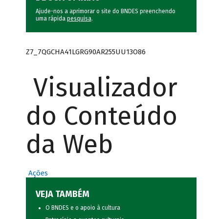
Ajude-nos a aprimorar o site do BNDES preenchendo
uma rápida
pesquisa
.
Z7_7QGCHA41LGRG90AR255UU13O86
Visualizador
do Conteúdo
da Web
Ações
VEJA TAMBÉM
O BNDES e o apoio à cultura