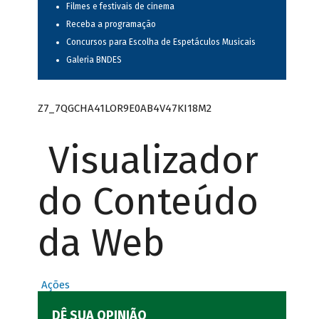
Filmes e festivais de cinema
Receba a programação
Concursos para Escolha de Espetáculos Musicais
Galeria BNDES
Z7_7QGCHA41LOR9E0AB4V47KI18M2
Visualizador
do Conteúdo
da Web
Ações
DÊ SUA OPINIÃO