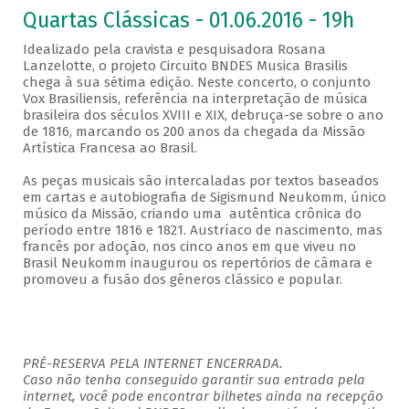
Quartas Clássicas - 01.06.2016 - 19h
Idealizado pela cravista e pesquisadora Rosana
Lanzelotte, o projeto Circuito BNDES Musica Brasilis
chega à sua sétima edição. Neste concerto, o conjunto
Vox Brasiliensis, referência na interpretação de música
brasileira dos séculos XVIII e XIX, debruça-se sobre o ano
de 1816, marcando os 200 anos da chegada da Missão
Artística Francesa ao Brasil.
As peças musicais são intercaladas por textos baseados
em cartas e autobiografia de Sigismund Neukomm, único
músico da Missão, criando uma autêntica crônica do
período entre 1816 e 1821. Austríaco de nascimento, mas
francês por adoção, nos cinco anos em que viveu no
Brasil Neukomm inaugurou os repertórios de câmara e
promoveu a fusão dos gêneros clássico e popular.
PRÉ-RESERVA PELA INTERNET ENCERRADA.
Caso não tenha conseguido garantir sua entrada pela
internet, você pode encontrar bilhetes ainda na recepção