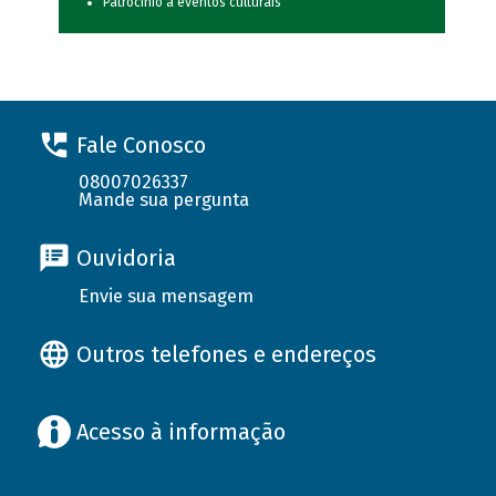
Patrocínio a eventos culturais
Fale Conosco
08007026337
Mande sua pergunta
Ouvidoria
Envie sua mensagem
Outros telefones e endereços
Acesso à informação