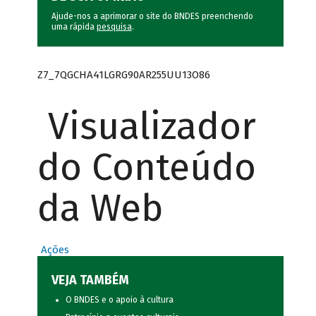
Ajude-nos a aprimorar o site do BNDES preenchendo
uma rápida
pesquisa
.
Z7_7QGCHA41LGRG90AR255UU13O86
Visualizador
do Conteúdo
da Web
Ações
VEJA TAMBÉM
O BNDES e o apoio à cultura