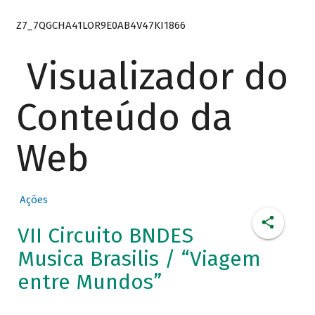
Z7_7QGCHA41LOR9E0AB4V47KI1866
Visualizador do
Conteúdo da
Web
Ações
VII Circuito BNDES
Musica Brasilis / “Viagem
entre Mundos”