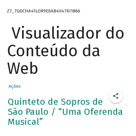
Z7_7QGCHA41LOR9E0AB4V47KI1866
Visualizador do
Conteúdo da
Web
Ações
Quinteto de Sopros de
São Paulo / “Uma Oferenda
Musical”