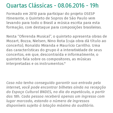
Quartas Clássicas - 08.06.2016 - 19h
Formado em 2010 para participar do projeto OSESP
Itinerante, o Quinteto de Sopros de São Paulo vem
levando para todo o Brasil a música escrita para esta
formação, com destaque para composições brasileiras.
Nesta “Oferenda Musical”, o quinteto apresenta obras de
Mozart, Bozza, Nielsen, Nino Rota (cuja obra dá título ao
concerto), Ronaldo Miranda e Maurício Carrilho. Uma
das características do grupo é a interatividade de seus
concertos, em que, descontraída e informalmente, o
quinteto fala sobre os compositores, as músicas
interpretadas e os instrumentos."
Caso não tenha conseguido garantir sua entrada pela
internet, você pode encontrar bilhetes ainda na recepção
do Espaço Cultural BNDES, no dia do espetáculo, a partir
das 18h. Cada pessoa receberá apenas um ingresso com
lugar marcado, estando o número de ingressos
disponíveis sujeito à lotação máxima do auditório.