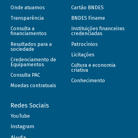
Onde atuamos
Cartão BNDES
Transparência
BNDES Finame
Consulta a
Instituições financeiras
financiamentos
credenciadas
Resultados para a
Patrocínios
sociedade
Licitações
Credenciamento de
Equipamentos
Cultura e economia
criativa
Consulta PAC
Conhecimento
Moedas contratuais
Redes Sociais
YouTube
Instagram
Ajuda