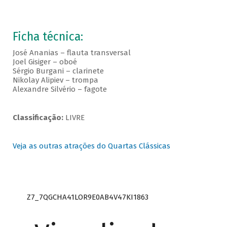
Ficha técnica:
José Ananias – flauta transversal
Joel Gisiger – oboé
Sérgio Burgani – clarinete
Nikolay Alipiev – trompa
Alexandre Silvério – fagote
Classificação:
LIVRE
Veja as outras atrações do Quartas Clássicas
Z7_7QGCHA41LOR9E0AB4V47KI1863