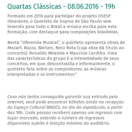
Quartas Clássicas - 08.06.2016 - 19h
Formado em 2010 para participar do projeto OSESP
Itinerante, o Quinteto de Sopros de São Paulo vem
levando para todo o Brasil a música escrita para esta
formação, com destaque para composições brasileiras.
Nesta “Oferenda Musical”, o quinteto apresenta obras de
Mozart, Bozza, Nielsen, Nino Rota (cuja obra dá título ao
concerto), Ronaldo Miranda e Maurício Carrilho. Uma
das características do grupo é a interatividade de seus
concertos, em que, descontraída e informalmente, o
quinteto fala sobre os compositores, as músicas
interpretadas e os instrumentos."
Caso não tenha conseguido garantir sua entrada pela
internet, você pode encontrar bilhetes ainda na recepção
do Espaço Cultural BNDES, no dia do espetáculo, a partir
das 18h. Cada pessoa receberá apenas um ingresso com
lugar marcado, estando o número de ingressos
disponíveis sujeito à lotação máxima do auditório.