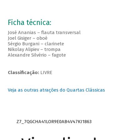
Ficha técnica:
José Ananias – flauta transversal
Joel Gisiger – oboé
Sérgio Burgani – clarinete
Nikolay Alipiev – trompa
Alexandre Silvério – fagote
Classificação:
LIVRE
Veja as outras atrações do Quartas Clássicas
Z7_7QGCHA41LOR9E0AB4V47KI1863