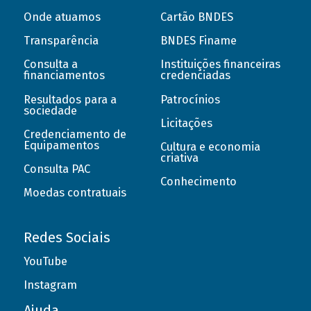
Onde atuamos
Cartão BNDES
Transparência
BNDES Finame
Consulta a
Instituições financeiras
financiamentos
credenciadas
Resultados para a
Patrocínios
sociedade
Licitações
Credenciamento de
Equipamentos
Cultura e economia
criativa
Consulta PAC
Conhecimento
Moedas contratuais
Redes Sociais
YouTube
Instagram
Ajuda