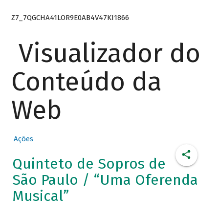
Z7_7QGCHA41LOR9E0AB4V47KI1866
Visualizador do
Conteúdo da
Web
Ações
Quinteto de Sopros de
São Paulo / “Uma Oferenda
Musical”