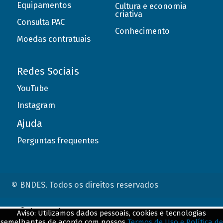
Equipamentos
Cultura e economia
criativa
Consulta PAC
Conhecimento
Moedas contratuais
Redes Sociais
YouTube
Instagram
Ajuda
Perguntas frequentes
© BNDES. Todos os direitos reservados
ConteÃºdo complementar
Aviso: Utilizamos dados pessoais, cookies e tecnologias
semelhantes de acordo com nossos
Termos de Uso e Política de