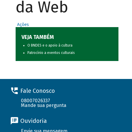
da Web
Ações
VEJA TAMBÉM
O BNDES e o apoio à cultura
Patrocínio a eventos culturais
Fale Conosco
08007026337
Mande sua pergunta
Ouvidoria
Envie sua mensagem