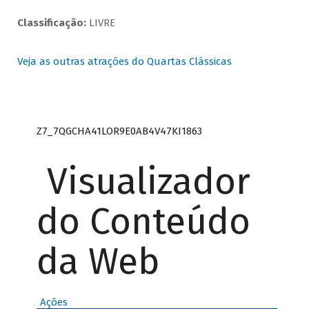
Classificação:
LIVRE
Veja as outras atrações do Quartas Clássicas
Z7_7QGCHA41LOR9E0AB4V47KI1863
Visualizador
do Conteúdo
da Web
Ações