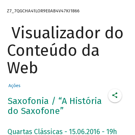
Z7_7QGCHA41LOR9E0AB4V47KI1866
Visualizador do
Conteúdo da
Web
Ações
Saxofonia / “A História
do Saxofone”
Quartas Clássicas - 15.06.2016 - 19h