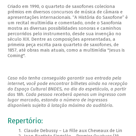
Criado em 1990, o quarteto de saxofones coleciona
prêmios em diversos concursos de música de câmara e
apresentações internacionais. “A História do Saxofone” é
um recital multimídia e comentado, onde o Saxofonia
mostra as diversas possibilidades sonoras e caminhos
percorridos pelo instrumento, desde sua invenção no
século XIX. Dentre as composições apresentadas, a
primeira peça escrita para quarteto de saxofones, de
1857, até obras mais atuais, como a multimídia "Jesus is
Coming".
Caso não tenha conseguido garantir sua entrada pela
internet, você pode encontrar bilhetes ainda na recepção
do Espaço Cultural BNDES, no dia do espetáculo, a partir
das 18h. Cada pessoa receberá apenas um ingresso com
lugar marcado, estando o número de ingressos
disponíveis sujeito à lotação máxima do auditório.
Repertório:
1. Claude Debussy – La Fille aux Cheveaux de Lin