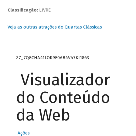
Classificação:
LIVRE
Veja as outras atrações do Quartas Clássicas
Z7_7QGCHA41LOR9E0AB4V47KI1863
Visualizador
do Conteúdo
da Web
Ações