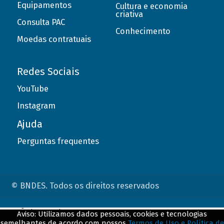
Equipamentos
Cultura e economia
criativa
Consulta PAC
Conhecimento
Moedas contratuais
Redes Sociais
YouTube
Instagram
Ajuda
Perguntas frequentes
© BNDES. Todos os direitos reservados
ConteÃºdo complementar
Aviso: Utilizamos dados pessoais, cookies e tecnologias
semelhantes de acordo com nossos
Termos de Uso e Política de