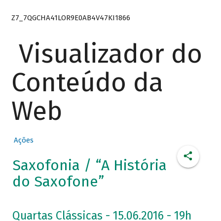
Z7_7QGCHA41LOR9E0AB4V47KI1866
Visualizador do
Conteúdo da
Web
Ações
Saxofonia / “A História
do Saxofone”
Quartas Clássicas - 15.06.2016 - 19h