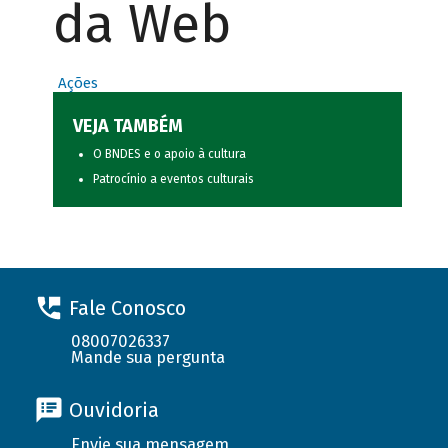
da Web
Ações
VEJA TAMBÉM
O BNDES e o apoio à cultura
Patrocínio a eventos culturais
Fale Conosco
08007026337
Mande sua pergunta
Ouvidoria
Envie sua mensagem