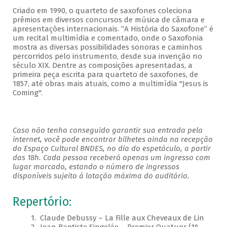
Criado em 1990, o quarteto de saxofones coleciona
prêmios em diversos concursos de música de câmara e
apresentações internacionais. “A História do Saxofone” é
um recital multimídia e comentado, onde o Saxofonia
mostra as diversas possibilidades sonoras e caminhos
percorridos pelo instrumento, desde sua invenção no
século XIX. Dentre as composições apresentadas, a
primeira peça escrita para quarteto de saxofones, de
1857, até obras mais atuais, como a multimídia "Jesus is
Coming".
Caso não tenha conseguido garantir sua entrada pela
internet, você pode encontrar bilhetes ainda na recepção
do Espaço Cultural BNDES, no dia do espetáculo, a partir
das 18h. Cada pessoa receberá apenas um ingresso com
lugar marcado, estando o número de ingressos
disponíveis sujeito à lotação máxima do auditório.
Repertório:
1. Claude Debussy – La Fille aux Cheveaux de Lin