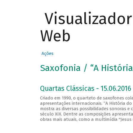
Visualizado
Web
Ações
Saxofonia / “A Históri
Quartas Clássicas - 15.06.2016 
Criado em 1990, o quarteto de saxofones co
apresentações internacionais. “A História d
mostra as diversas possibilidades sonoras e
século XIX. Dentre as composições apresentad
obras mais atuais, como a multimídia "Jesus 