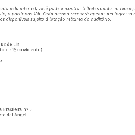
ada pela internet, você pode encontrar bilhetes ainda na recepç
ulo, a partir das 18h. Cada pessoa receberá apenas um ingresso
s disponíveis sujeito à lotação máxima do auditório.
ux de Lin
uor (1º movimento)
e
rasileira nº 5
te del Angel