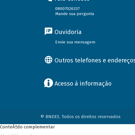
08007026337
Mande sua pergunta
Ouvidoria
Envie sua mensagem
Outros telefones e endereço
Acesso à informação
© BNDES. Todos os direitos reservados
ConteÃºdo complementar