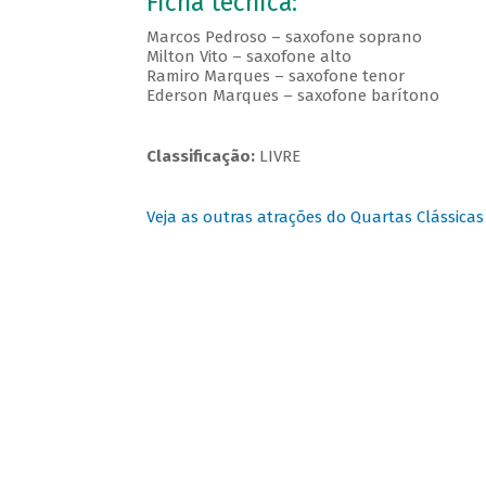
Ficha técnica:
Marcos Pedroso – saxofone soprano
Milton Vito – saxofone alto
Ramiro Marques – saxofone tenor
Ederson Marques – saxofone barítono
Classificação:
LIVRE
Veja as outras atrações do Quartas Clássicas