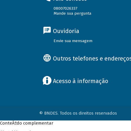
08007026337
Mande sua pergunta
Ouvidoria
Envie sua mensagem
Outros telefones e endereço
Acesso à informação
© BNDES. Todos os direitos reservados
ConteÃºdo complementar