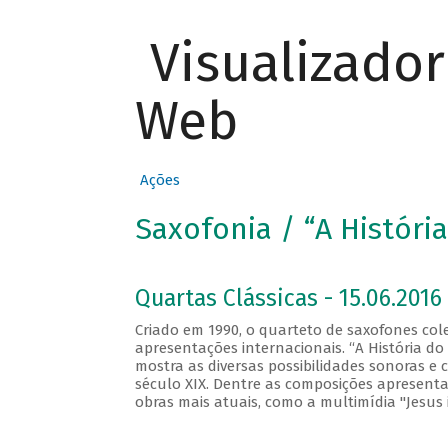
Visualizado
Web
Ações
Saxofonia / “A Históri
Quartas Clássicas - 15.06.2016 
Criado em 1990, o quarteto de saxofones co
apresentações internacionais. “A História d
mostra as diversas possibilidades sonoras e
século XIX. Dentre as composições apresentad
obras mais atuais, como a multimídia "Jesus 