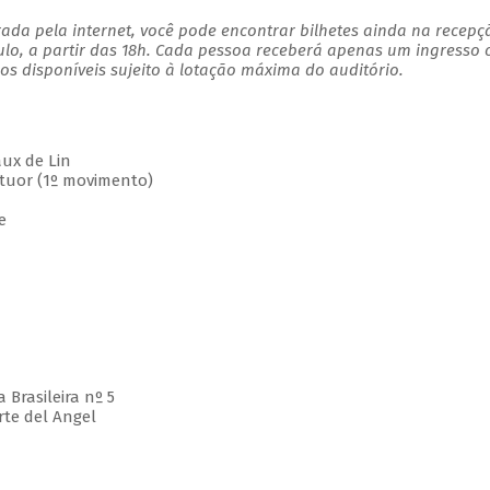
ada pela internet, você pode encontrar bilhetes ainda na recepç
ulo, a partir das 18h. Cada pessoa receberá apenas um ingresso
s disponíveis sujeito à lotação máxima do auditório.
ux de Lin
uor (1º movimento)
e
rasileira nº 5
te del Angel