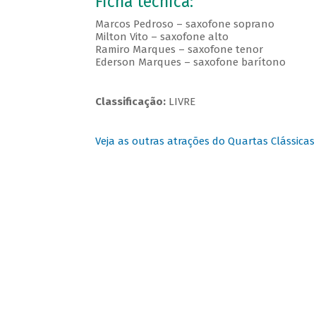
Ficha técnica:
Marcos Pedroso – saxofone soprano
Milton Vito – saxofone alto
Ramiro Marques – saxofone tenor
Ederson Marques – saxofone barítono
Classificação:
LIVRE
Veja as outras atrações do Quartas Clássicas