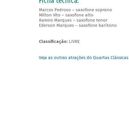
Ficha técnica:
Marcos Pedroso – saxofone soprano
Milton Vito – saxofone alto
Ramiro Marques – saxofone tenor
Ederson Marques – saxofone barítono
Classificação:
LIVRE
Veja as outras atrações do Quartas Clássicas