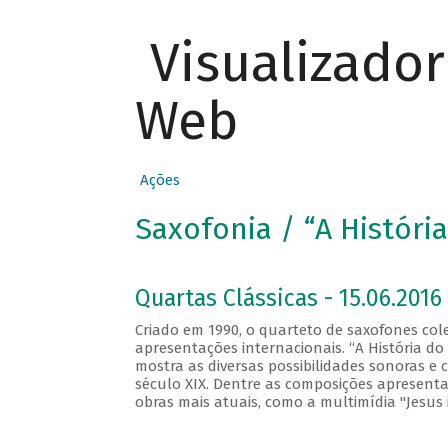
Visualizado
Web
Ações
Saxofonia / “A Históri
Quartas Clássicas - 15.06.2016 
Criado em 1990, o quarteto de saxofones co
apresentações internacionais. “A História d
mostra as diversas possibilidades sonoras e
século XIX. Dentre as composições apresentad
obras mais atuais, como a multimídia "Jesus 