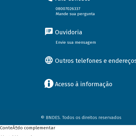
08007026337
Mande sua pergunta
Ouvidoria
Envie sua mensagem
Outros telefones e endereço
Acesso à informação
© BNDES. Todos os direitos reservados
ConteÃºdo complementar