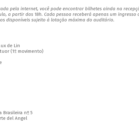
ada pela internet, você pode encontrar bilhetes ainda na recepç
ulo, a partir das 18h. Cada pessoa receberá apenas um ingresso
s disponíveis sujeito à lotação máxima do auditório.
ux de Lin
uor (1º movimento)
e
rasileira nº 5
te del Angel