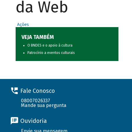
da Web
Ações
VEJA TAMBÉM
O BNDES e o apoio à cultura
Patrocínio a eventos culturais
Fale Conosco
08007026337
Mande sua pergunta
Ouvidoria
Envie sua mensagem