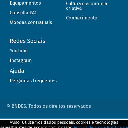
Equipamentos
Cultura e economia
criativa
Consulta PAC
Conhecimento
Moedas contratuais
Redes Sociais
YouTube
Instagram
Ajuda
Perguntas frequentes
© BNDES. Todos os direitos reservados
ConteÃºdo complementar
Aviso: Utilizamos dados pessoais, cookies e tecnologias
semelhantes de acordo com nossos
Termos de Uso e Política de