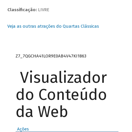
Classificação:
LIVRE
Veja as outras atrações do Quartas Clássicas
Z7_7QGCHA41LOR9E0AB4V47KI1863
Visualizador
do Conteúdo
da Web
Ações