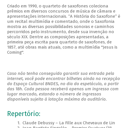
Criado em 1990, o quarteto de saxofones coleciona
prêmios em diversos concursos de música de câmara e
apresentações internacionais. “A História do Saxofone” é
um recital multimídia e comentado, onde o Saxofonia
mostra as diversas possibilidades sonoras e caminhos
percorridos pelo instrumento, desde sua invenção no
século XIX. Dentre as composições apresentadas, a
primeira peça escrita para quarteto de saxofones, de
1857, até obras mais atuais, como a multimídia "Jesus is
Coming".
Caso não tenha conseguido garantir sua entrada pela
internet, você pode encontrar bilhetes ainda na recepção
do Espaço Cultural BNDES, no dia do espetáculo, a partir
das 18h. Cada pessoa receberá apenas um ingresso com
lugar marcado, estando o número de ingressos
disponíveis sujeito à lotação máxima do auditório.
Repertório:
1. Claude Debussy – La Fille aux Cheveaux de Lin