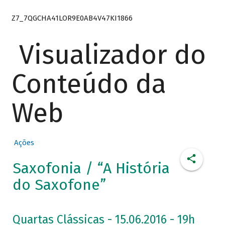
Z7_7QGCHA41LOR9E0AB4V47KI1866
Visualizador do
Conteúdo da
Web
Ações
Saxofonia / “A História
do Saxofone”
Quartas Clássicas - 15.06.2016 - 19h