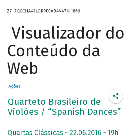
Z7_7QGCHA41LOR9E0AB4V47KI1866
Visualizador do
Conteúdo da
Web
Ações
Quarteto Brasileiro de
Violões / “Spanish Dances”
Quartas Clássicas - 22.06.2016 - 19h