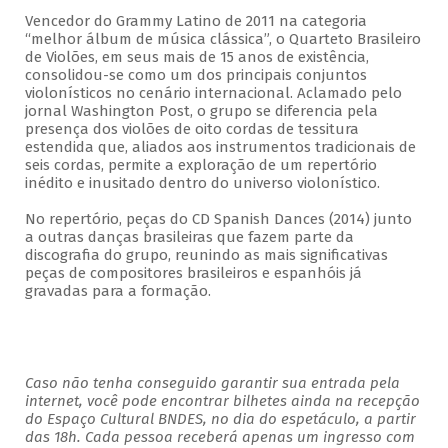
Vencedor do Grammy Latino de 2011 na categoria
“melhor álbum de música clássica”, o Quarteto Brasileiro
de Violões, em seus mais de 15 anos de existência,
consolidou-se como um dos principais conjuntos
violonísticos no cenário internacional. Aclamado pelo
jornal Washington Post, o grupo se diferencia pela
presença dos violões de oito cordas de tessitura
estendida que, aliados aos instrumentos tradicionais de
seis cordas, permite a exploração de um repertório
inédito e inusitado dentro do universo violonístico.
No repertório, peças do CD Spanish Dances (2014) junto
a outras danças brasileiras que fazem parte da
discografia do grupo, reunindo as mais significativas
peças de compositores brasileiros e espanhóis já
gravadas para a formação.
Caso não tenha conseguido garantir sua entrada pela
internet, você pode encontrar bilhetes ainda na recepção
do Espaço Cultural BNDES, no dia do espetáculo, a partir
das 18h. Cada pessoa receberá apenas um ingresso com