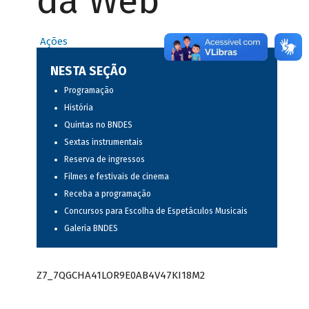
da Web
Ações
NESTA SEÇÃO
Programação
História
Quintas no BNDES
Sextas instrumentais
Reserva de ingressos
Filmes e festivais de cinema
Receba a programação
Concursos para Escolha de Espetáculos Musicais
Galeria BNDES
Z7_7QGCHA41LOR9E0AB4V47KI18M2