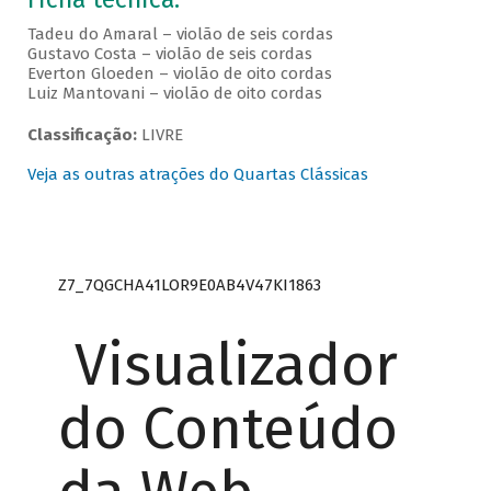
Tadeu do Amaral – violão de seis cordas
Gustavo Costa – violão de seis cordas
Everton Gloeden – violão de oito cordas
Luiz Mantovani – violão de oito cordas
Classificação:
LIVRE
Veja as outras atrações do Quartas Clássicas
Z7_7QGCHA41LOR9E0AB4V47KI1863
Visualizador
do Conteúdo