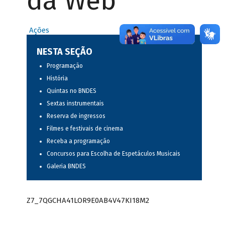
da Web
Ações
NESTA SEÇÃO
Programação
História
Quintas no BNDES
Sextas instrumentais
Reserva de ingressos
Filmes e festivais de cinema
Receba a programação
Concursos para Escolha de Espetáculos Musicais
Galeria BNDES
Z7_7QGCHA41LOR9E0AB4V47KI18M2