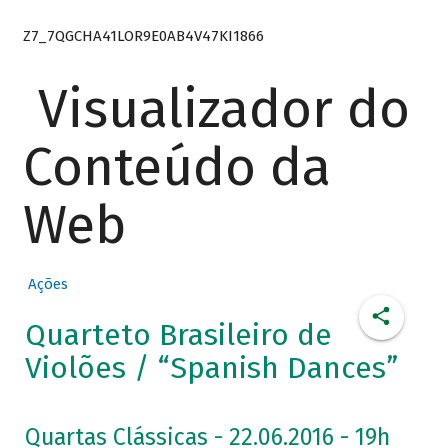
Z7_7QGCHA41LOR9E0AB4V47KI1866
Visualizador do
Conteúdo da
Web
Ações
Quarteto Brasileiro de
Violões / “Spanish Dances”
Quartas Clássicas - 22.06.2016 - 19h