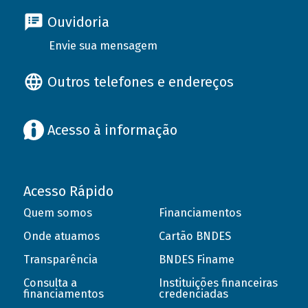
Ouvidoria
Envie sua mensagem
Outros telefones e endereços
Acesso à informação
Acesso Rápido
Quem somos
Financiamentos
Onde atuamos
Cartão BNDES
Transparência
BNDES Finame
Consulta a
Instituições financeiras
financiamentos
credenciadas