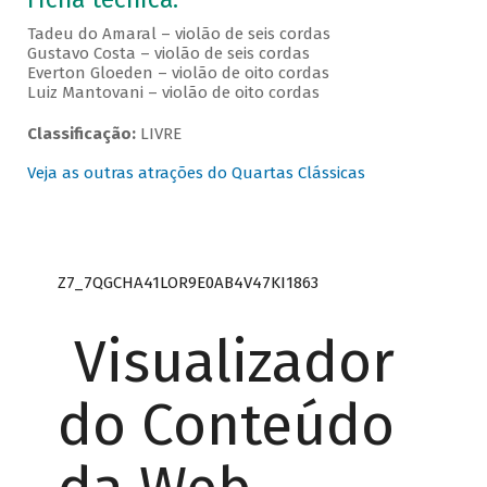
Tadeu do Amaral – violão de seis cordas
Gustavo Costa – violão de seis cordas
Everton Gloeden – violão de oito cordas
Luiz Mantovani – violão de oito cordas
Classificação:
LIVRE
Veja as outras atrações do Quartas Clássicas
Z7_7QGCHA41LOR9E0AB4V47KI1863
Visualizador
do Conteúdo