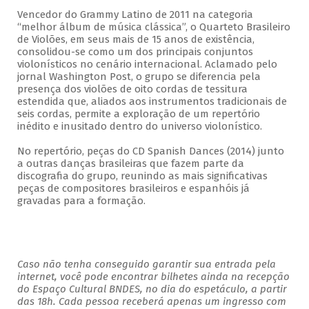
Vencedor do Grammy Latino de 2011 na categoria
“melhor álbum de música clássica”, o Quarteto Brasileiro
de Violões, em seus mais de 15 anos de existência,
consolidou-se como um dos principais conjuntos
violonísticos no cenário internacional. Aclamado pelo
jornal Washington Post, o grupo se diferencia pela
presença dos violões de oito cordas de tessitura
estendida que, aliados aos instrumentos tradicionais de
seis cordas, permite a exploração de um repertório
inédito e inusitado dentro do universo violonístico.
No repertório, peças do CD Spanish Dances (2014) junto
a outras danças brasileiras que fazem parte da
discografia do grupo, reunindo as mais significativas
peças de compositores brasileiros e espanhóis já
gravadas para a formação.
Caso não tenha conseguido garantir sua entrada pela
internet, você pode encontrar bilhetes ainda na recepção
do Espaço Cultural BNDES, no dia do espetáculo, a partir
das 18h. Cada pessoa receberá apenas um ingresso com