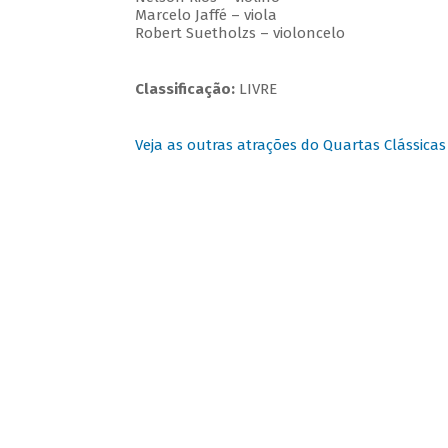
Marcelo Jaffé – viola
Robert Suetholzs – violoncelo
Classificação:
LIVRE
Veja as outras atrações do Quartas Clássicas