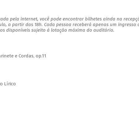
ada pela internet, você pode encontrar bilhetes ainda na recepç
ulo, a partir das 18h. Cada pessoa receberá apenas um ingresso
s disponíveis sujeito à lotação máxima do auditório.
nete e Cordas, op.11
o Lírico