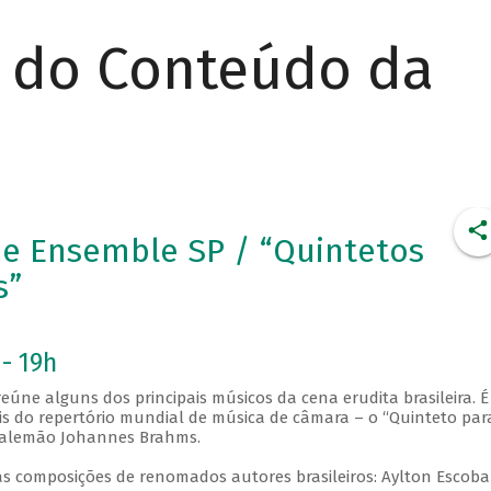
r do Conteúdo da
e Ensemble SP / “Quintetos
s”
 - 19h
eúne alguns dos principais músicos da cena erudita brasileira. É
 do repertório mundial de música de câmara – o “Quinteto par
or alemão Johannes Brahms.
vas composições de renomados autores brasileiros: Aylton Escoba