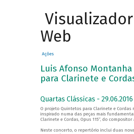
Visualizado
Web
Ações
Luis Afonso Montanha 
para Clarinete e Corda
Quartas Clássicas - 29.06.2016
O projeto Quintetos para Clarinete e Cordas r
inspirado numa das peças mais fundamentais
Clarinete e Cordas, Opus 115”, do composit
Neste concerto, o repertório inclui duas no