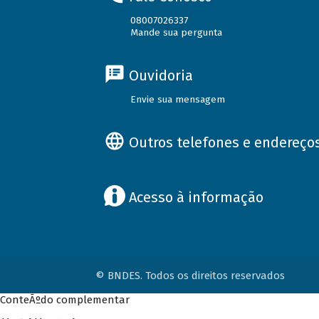
08007026337
Mande sua pergunta
Ouvidoria
Envie sua mensagem
Outros telefones e endereço
Acesso à informação
© BNDES. Todos os direitos reservados
ConteÃºdo complementar