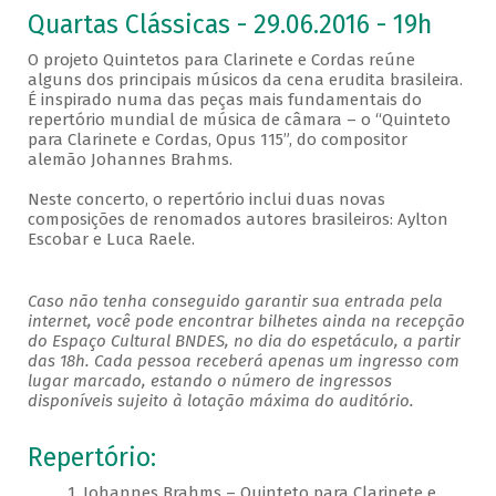
Quartas Clássicas - 29.06.2016 - 19h
O projeto Quintetos para Clarinete e Cordas reúne
alguns dos principais músicos da cena erudita brasileira.
É inspirado numa das peças mais fundamentais do
repertório mundial de música de câmara – o “Quinteto
para Clarinete e Cordas, Opus 115”, do compositor
alemão Johannes Brahms.
Neste concerto, o repertório inclui duas novas
composições de renomados autores brasileiros: Aylton
Escobar e Luca Raele.
Caso não tenha conseguido garantir sua entrada pela
internet, você pode encontrar bilhetes ainda na recepção
do Espaço Cultural BNDES, no dia do espetáculo, a partir
das 18h. Cada pessoa receberá apenas um ingresso com
lugar marcado, estando o número de ingressos
disponíveis sujeito à lotação máxima do auditório.
Repertório:
1. Johannes Brahms – Quinteto para Clarinete e