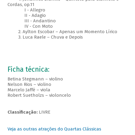
Cordas, op.11
I - Allegro
II - Adagio
III - Andantino
IV - Con Moto
2. Aylton Escobar – Apenas um Momento Lírico
3. Luca Raele – Chuva e Depois
Ficha técnica:
Betina Stegmann – violino
Nelson Rios – violino
Marcelo Jaffé – viola
Robert Suetholzs – violoncelo
Classificação:
LIVRE
Veja as outras atrações do Quartas Clássicas