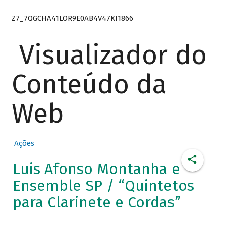
Z7_7QGCHA41LOR9E0AB4V47KI1866
Visualizador do
Conteúdo da
Web
Ações
Luis Afonso Montanha e
Ensemble SP / “Quintetos
para Clarinete e Cordas”