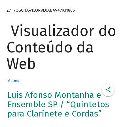
Z7_7QGCHA41LOR9E0AB4V47KI1866
Visualizador do
Conteúdo da
Web
Ações
Luis Afonso Montanha e
Ensemble SP / “Quintetos
para Clarinete e Cordas”