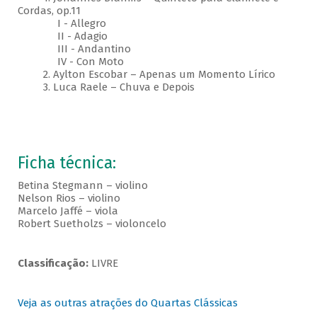
Cordas, op.11
I - Allegro
II - Adagio
III - Andantino
IV - Con Moto
2. Aylton Escobar – Apenas um Momento Lírico
3. Luca Raele – Chuva e Depois
Ficha técnica:
Betina Stegmann – violino
Nelson Rios – violino
Marcelo Jaffé – viola
Robert Suetholzs – violoncelo
Classificação:
LIVRE
Veja as outras atrações do Quartas Clássicas