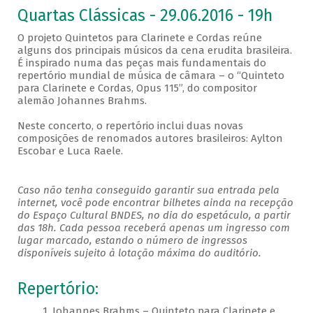
Quartas Clássicas - 29.06.2016 - 19h
O projeto Quintetos para Clarinete e Cordas reúne
alguns dos principais músicos da cena erudita brasileira.
É inspirado numa das peças mais fundamentais do
repertório mundial de música de câmara – o “Quinteto
para Clarinete e Cordas, Opus 115”, do compositor
alemão Johannes Brahms.
Neste concerto, o repertório inclui duas novas
composições de renomados autores brasileiros: Aylton
Escobar e Luca Raele.
Caso não tenha conseguido garantir sua entrada pela
internet, você pode encontrar bilhetes ainda na recepção
do Espaço Cultural BNDES, no dia do espetáculo, a partir
das 18h. Cada pessoa receberá apenas um ingresso com
lugar marcado, estando o número de ingressos
disponíveis sujeito à lotação máxima do auditório.
Repertório:
1. Johannes Brahms – Quinteto para Clarinete e