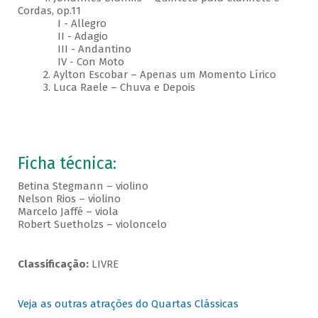
Cordas, op.11
I - Allegro
II - Adagio
III - Andantino
IV - Con Moto
2. Aylton Escobar – Apenas um Momento Lírico
3. Luca Raele – Chuva e Depois
Ficha técnica:
Betina Stegmann – violino
Nelson Rios – violino
Marcelo Jaffé – viola
Robert Suetholzs – violoncelo
Classificação:
LIVRE
Veja as outras atrações do Quartas Clássicas