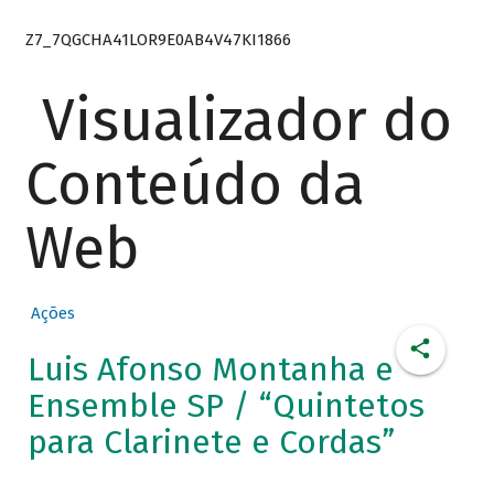
Z7_7QGCHA41LOR9E0AB4V47KI1866
Visualizador do
Conteúdo da
Web
Ações
Luis Afonso Montanha e
Ensemble SP / “Quintetos
para Clarinete e Cordas”