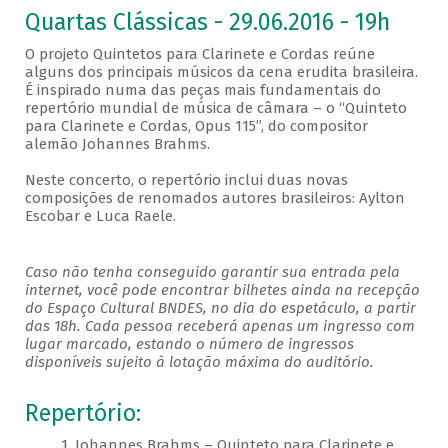
Quartas Clássicas - 29.06.2016 - 19h
O projeto Quintetos para Clarinete e Cordas reúne
alguns dos principais músicos da cena erudita brasileira.
É inspirado numa das peças mais fundamentais do
repertório mundial de música de câmara – o “Quinteto
para Clarinete e Cordas, Opus 115”, do compositor
alemão Johannes Brahms.
Neste concerto, o repertório inclui duas novas
composições de renomados autores brasileiros: Aylton
Escobar e Luca Raele.
Caso não tenha conseguido garantir sua entrada pela
internet, você pode encontrar bilhetes ainda na recepção
do Espaço Cultural BNDES, no dia do espetáculo, a partir
das 18h. Cada pessoa receberá apenas um ingresso com
lugar marcado, estando o número de ingressos
disponíveis sujeito à lotação máxima do auditório.
Repertório:
1. Johannes Brahms – Quinteto para Clarinete e