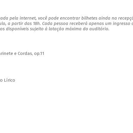
ada pela internet, você pode encontrar bilhetes ainda na recepç
ulo, a partir das 18h. Cada pessoa receberá apenas um ingresso
s disponíveis sujeito à lotação máxima do auditório.
nete e Cordas, op.11
o Lírico