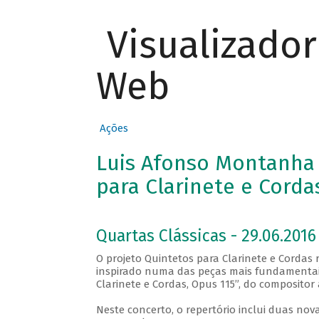
Visualizado
Web
Ações
Luis Afonso Montanha 
para Clarinete e Corda
Quartas Clássicas - 29.06.2016
O projeto Quintetos para Clarinete e Cordas r
inspirado numa das peças mais fundamentais
Clarinete e Cordas, Opus 115”, do composit
Neste concerto, o repertório inclui duas no