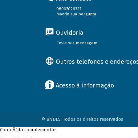
08007026337
Mande sua pergunta
Ouvidoria
Envie sua mensagem
Outros telefones e endereço
Acesso à informação
© BNDES. Todos os direitos reservados
ConteÃºdo complementar