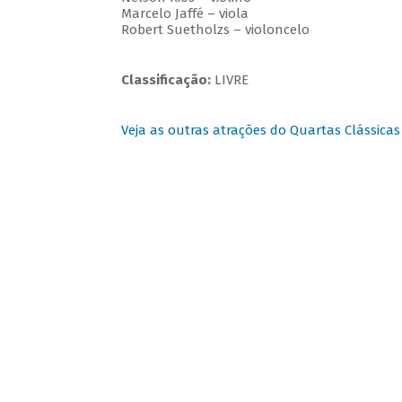
Marcelo Jaffé – viola
Robert Suetholzs – violoncelo
Classificação:
LIVRE
Veja as outras atrações do Quartas Clássicas