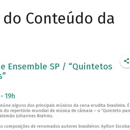
r do Conteúdo da
e Ensemble SP / “Quintetos
s”
 - 19h
eúne alguns dos principais músicos da cena erudita brasileira. É
 do repertório mundial de música de câmara – o “Quinteto par
or alemão Johannes Brahms.
vas composições de renomados autores brasileiros: Aylton Escoba