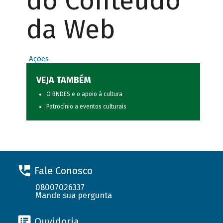
do Conteúdo
da Web
Ações
VEJA TAMBÉM
O BNDES e o apoio à cultura
Patrocínio a eventos culturais
Fale Conosco
08007026337
Mande sua pergunta
Ouvidoria