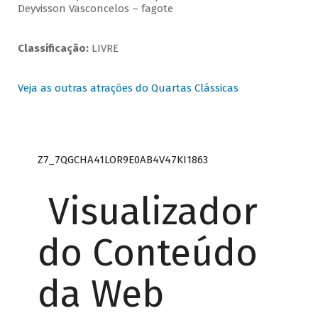
Deyvisson Vasconcelos – fagote
Classificação:
LIVRE
Veja as outras atrações do Quartas Clássicas
Z7_7QGCHA41LOR9E0AB4V47KI1863
Visualizador
do Conteúdo
da Web