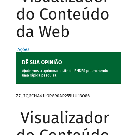
do Conteúdo
da Web
Ações
DÊ SUA OPINIÃO
Ajude-nos a aprimorar o site do BNDES preenchendo
uma rápida
pesquisa
.
Z7_7QGCHA41LGRG90AR255UU13O86
Visualizador