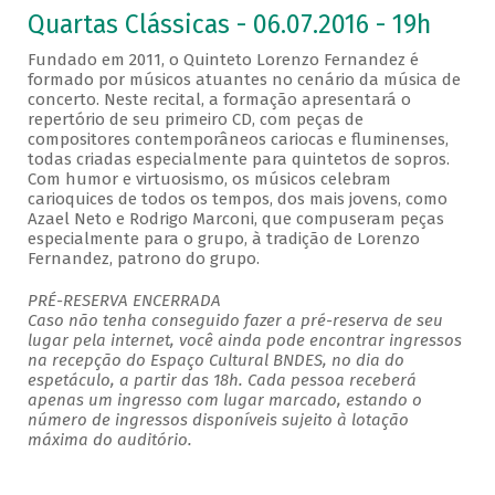
Quartas Clássicas - 06.07.2016 - 19h
Fundado em 2011, o Quinteto Lorenzo Fernandez é
formado por músicos atuantes no cenário da música de
concerto. Neste recital, a formação apresentará o
repertório de seu primeiro CD, com peças de
compositores contemporâneos cariocas e fluminenses,
todas criadas especialmente para quintetos de sopros.
Com humor e virtuosismo, os músicos celebram
carioquices de todos os tempos, dos mais jovens, como
Azael Neto e Rodrigo Marconi, que compuseram peças
especialmente para o grupo, à tradição de Lorenzo
Fernandez, patrono do grupo.
PRÉ-RESERVA ENCERRADA
Caso não tenha conseguido fazer a pré-reserva de seu
lugar pela internet, você ainda pode encontrar ingressos
na recepção do Espaço Cultural BNDES, no dia do
espetáculo, a partir das 18h. Cada pessoa receberá
apenas um ingresso com lugar marcado, estando o
número de ingressos disponíveis sujeito à lotação
máxima do auditório.