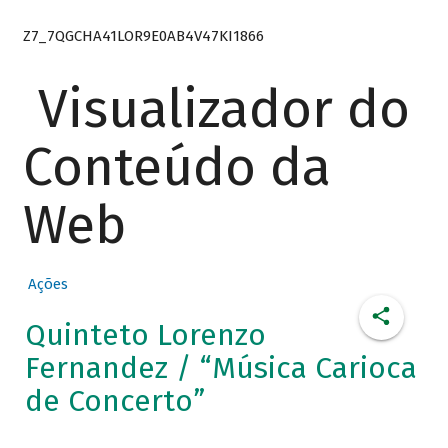
Z7_7QGCHA41LOR9E0AB4V47KI1866
Visualizador do
Conteúdo da
Web
Ações
Quinteto Lorenzo
Fernandez / “Música Carioca
de Concerto”