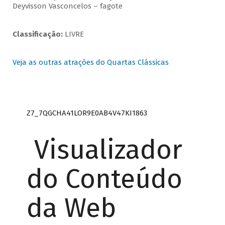
Deyvisson Vasconcelos – fagote
Classificação:
LIVRE
Veja as outras atrações do Quartas Clássicas
Z7_7QGCHA41LOR9E0AB4V47KI1863
Visualizador
do Conteúdo
da Web