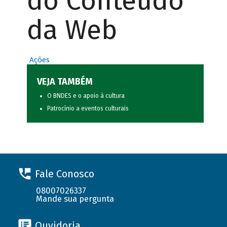
do Conteúdo
da Web
Ações
VEJA TAMBÉM
O BNDES e o apoio à cultura
Patrocínio a eventos culturais
Fale Conosco
08007026337
Mande sua pergunta
Ouvidoria