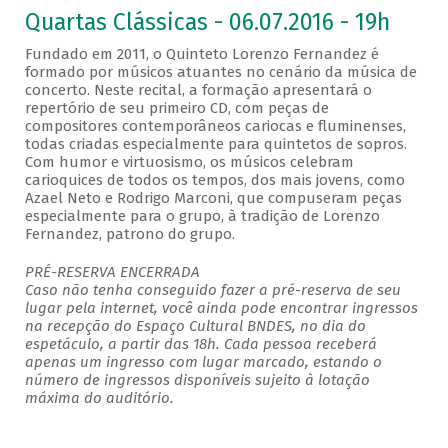
Quartas Clássicas - 06.07.2016 - 19h
Fundado em 2011, o Quinteto Lorenzo Fernandez é
formado por músicos atuantes no cenário da música de
concerto. Neste recital, a formação apresentará o
repertório de seu primeiro CD, com peças de
compositores contemporâneos cariocas e fluminenses,
todas criadas especialmente para quintetos de sopros.
Com humor e virtuosismo, os músicos celebram
carioquices de todos os tempos, dos mais jovens, como
Azael Neto e Rodrigo Marconi, que compuseram peças
especialmente para o grupo, à tradição de Lorenzo
Fernandez, patrono do grupo.
PRÉ-RESERVA ENCERRADA
Caso não tenha conseguido fazer a pré-reserva de seu
lugar pela internet, você ainda pode encontrar ingressos
na recepção do Espaço Cultural BNDES, no dia do
espetáculo, a partir das 18h. Cada pessoa receberá
apenas um ingresso com lugar marcado, estando o
número de ingressos disponíveis sujeito à lotação
máxima do auditório.