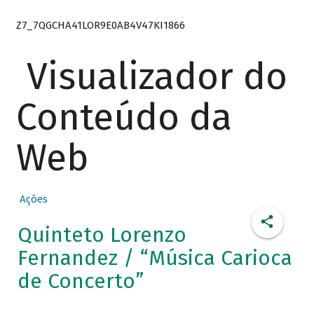
Z7_7QGCHA41LOR9E0AB4V47KI1866
Visualizador do
Conteúdo da
Web
Ações
Quinteto Lorenzo
Fernandez / “Música Carioca
de Concerto”