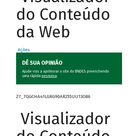
do Conteúdo
da Web
Ações
DÊ SUA OPINIÃO
Ajude-nos a aprimorar o site do BNDES preenchendo
uma rápida
pesquisa
.
Z7_7QGCHA41LGRG90AR255UU13O86
Visualizador