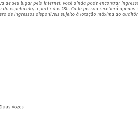
a de seu lugar pela internet, você ainda pode encontrar ingress
a do espetáculo, a partir das 18h. Cada pessoa receberá apenas
o de ingressos disponíveis sujeito à lotação máxima do auditór
 Duas Vozes