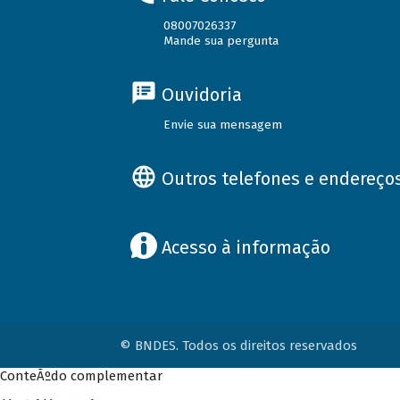
08007026337
Mande sua pergunta
Ouvidoria
Envie sua mensagem
Outros telefones e endereço
Acesso à informação
© BNDES. Todos os direitos reservados
ConteÃºdo complementar