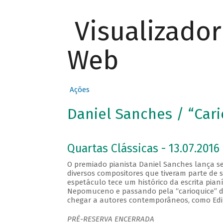
Visualizado
Web
Ações
Daniel Sanches / “Cari
Quartas Clássicas - 13.07.2016 
O premiado pianista Daniel Sanches lança se
diversos compositores que tiveram parte de s
espetáculo tece um histórico da escrita pian
Nepomuceno e passando pela “carioquice” d
chegar a autores contemporâneos, como Edi
PRÉ-RESERVA ENCERRADA