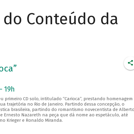
r do Conteúdo da
oca”
- 19h
u primeiro CD solo, intitulado “Carioca”, prestando homenagem
ua trajetória no Rio de Janeiro. Partindo dessa concepção, o
ística brasileira, partindo do romantismo novecentista de Albert
e Ernesto Nazareth na peça que dá nome ao espetáculo, até
no Krieger e Ronaldo Miranda.