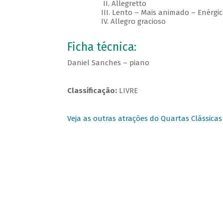
II. Allegretto
III. Lento – Mais animado – Enérgico
IV. Allegro gracioso
Ficha técnica:
Daniel Sanches – piano
Classificação:
LIVRE
Veja as outras atrações do Quartas Clássicas