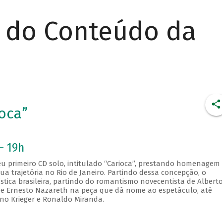
r do Conteúdo da
oca”
- 19h
u primeiro CD solo, intitulado “Carioca”, prestando homenagem
ua trajetória no Rio de Janeiro. Partindo dessa concepção, o
ística brasileira, partindo do romantismo novecentista de Albert
e Ernesto Nazareth na peça que dá nome ao espetáculo, até
no Krieger e Ronaldo Miranda.