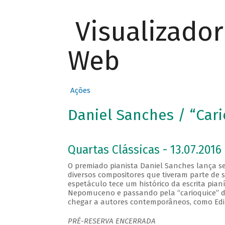
Visualizado
Web
Ações
Daniel Sanches / “Cari
Quartas Clássicas - 13.07.2016 
O premiado pianista Daniel Sanches lança se
diversos compositores que tiveram parte de s
espetáculo tece um histórico da escrita pian
Nepomuceno e passando pela “carioquice” d
chegar a autores contemporâneos, como Edi
PRÉ-RESERVA ENCERRADA