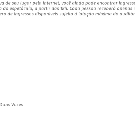
a de seu lugar pela internet, você ainda pode encontrar ingress
a do espetáculo, a partir das 18h. Cada pessoa receberá apenas
o de ingressos disponíveis sujeito à lotação máxima do auditór
 Duas Vozes