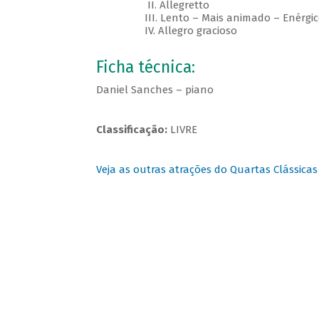
II. Allegretto
III. Lento – Mais animado – Enérgico
IV. Allegro gracioso
Ficha técnica:
Daniel Sanches – piano
Classificação:
LIVRE
Veja as outras atrações do Quartas Clássicas