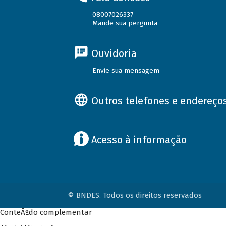
08007026337
Mande sua pergunta
Ouvidoria
Envie sua mensagem
Outros telefones e endereço
Acesso à informação
© BNDES. Todos os direitos reservados
ConteÃºdo complementar