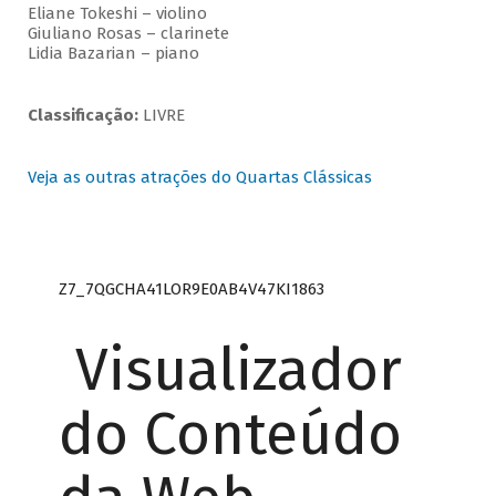
Eliane Tokeshi – violino
Giuliano Rosas – clarinete
Lidia Bazarian – piano
Classificação:
LIVRE
Veja as outras atrações do Quartas Clássicas
Z7_7QGCHA41LOR9E0AB4V47KI1863
Visualizador
do Conteúdo