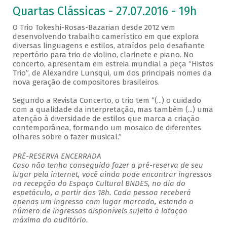
Quartas Clássicas - 27.07.2016 - 19h
O Trio Tokeshi-Rosas-Bazarian desde 2012 vem
desenvolvendo trabalho camerístico em que explora
diversas linguagens e estilos, atraídos pelo desafiante
repertório para trio de violino, clarinete e piano. No
concerto, apresentam em estreia mundial a peça “Histos
Trio”, de Alexandre Lunsqui, um dos principais nomes da
nova geração de compositores brasileiros.
Segundo a Revista Concerto, o trio tem “(...) o cuidado
com a qualidade da interpretação, mas também (...) uma
atenção à diversidade de estilos que marca a criação
contemporânea, formando um mosaico de diferentes
olhares sobre o fazer musical.”
PRÉ-RESERVA ENCERRADA
Caso não tenha conseguido fazer a pré-reserva de seu
lugar pela internet, você ainda pode encontrar ingressos
na recepção do Espaço Cultural BNDES, no dia do
espetáculo, a partir das 18h. Cada pessoa receberá
apenas um ingresso com lugar marcado, estando o
número de ingressos disponíveis sujeito à lotação
máxima do auditório.