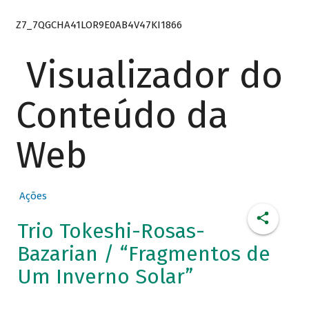
Z7_7QGCHA41LOR9E0AB4V47KI1866
Visualizador do
Conteúdo da
Web
Ações
Trio Tokeshi-Rosas-
Bazarian / “Fragmentos de
Um Inverno Solar”