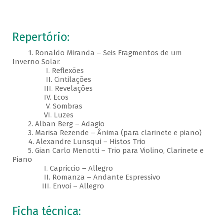
Repertório:
1. Ronaldo Miranda – Seis Fragmentos de um
Inverno Solar.
I. Reflexões
II. Cintilações
III. Revelações
IV. Ecos
V. Sombras
VI. Luzes
2. Alban Berg – Adagio
3. Marisa Rezende – Ânima (para clarinete e piano)
4. Alexandre Lunsqui – Histos Trio
5. Gian Carlo Menotti – Trio para Violino, Clarinete e
Piano
I. Capriccio – Allegro
II. Romanza – Andante Espressivo
III. Envoi – Allegro
Ficha técnica: