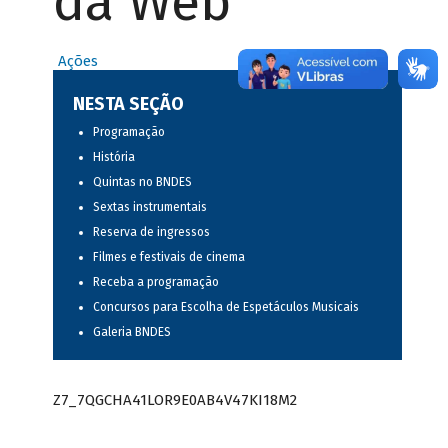
da Web
Ações
NESTA SEÇÃO
Programação
História
Quintas no BNDES
Sextas instrumentais
Reserva de ingressos
Filmes e festivais de cinema
Receba a programação
Concursos para Escolha de Espetáculos Musicais
Galeria BNDES
Z7_7QGCHA41LOR9E0AB4V47KI18M2