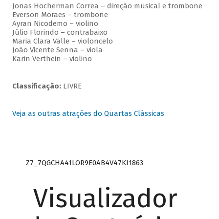
Jonas Hocherman Correa – direção musical e trombone
Everson Moraes – trombone
Ayran Nicodemo – violino
Júlio Florindo – contrabaixo
Maria Clara Valle – violoncelo
João Vicente Senna – viola
Karin Verthein – violino
Classificação:
LIVRE
Veja as outras atrações do Quartas Clássicas
Z7_7QGCHA41LOR9E0AB4V47KI1863
Visualizador