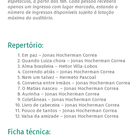
espetáculo, a partir das 18h. Cada pessoa receberá
apenas um ingresso com lugar marcado, estando o
número de ingressos disponíveis sujeito à lotação
máxima do auditório.
Repertório:
1. Em paz – Jonas Hocherman Correa
2. Quando Luiza chora – Jonas Hocherman Correa
3. Alma brasileira – Heitor Villa-Lobos
4. Correndo atrás – Jonas Hocherman Correa
5. Nem um talvez – Hermeto Pascoal
6. Conversa entre irmãos – Jonas Hocherman Correa
7. O Matias nasceu – Jonas Hocherman Correa
8. Aurinha – Jonas Hocherman Correa
9. Coletâneas – Jonas Hocherman Correa
10. Livro de cabeceira – Jonas Hocherman Correa
11. Pouco de tantos – Jonas Hocherman Correa
12. Valsa da amizade – Jonas Hocherman Correa
Ficha técnica: