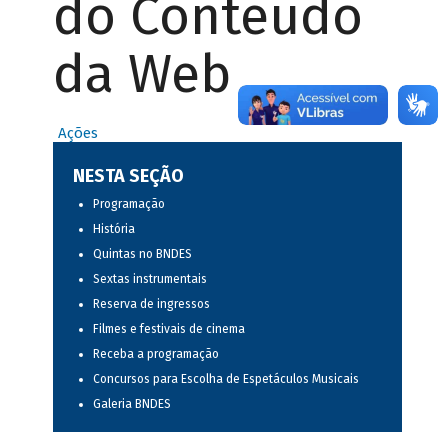
do Conteúdo
da Web
Ações
NESTA SEÇÃO
Programação
História
Quintas no BNDES
Sextas instrumentais
Reserva de ingressos
Filmes e festivais de cinema
Receba a programação
Concursos para Escolha de Espetáculos Musicais
Galeria BNDES