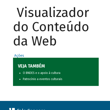
Visualizador
do Conteúdo
da Web
Ações
VEJA TAMBÉM
O BNDES e o apoio à cultura
Patrocínio a eventos culturais