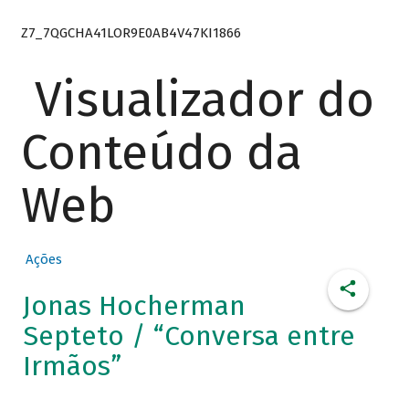
Z7_7QGCHA41LOR9E0AB4V47KI1866
Visualizador do
Conteúdo da
Web
Ações
Jonas Hocherman
Septeto / “Conversa entre
Irmãos”