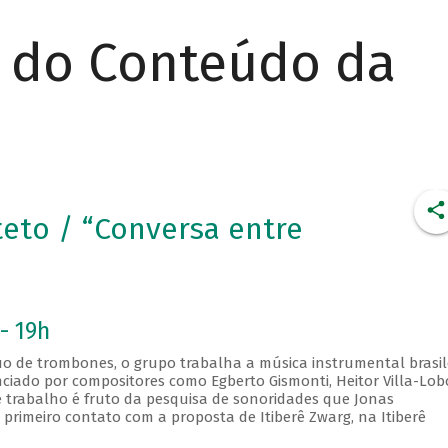
r do Conteúdo da
eto / “Conversa entre
- 19h
 de trombones, o grupo trabalha a música instrumental brasil
enciado por compositores como Egberto Gismonti, Heitor Villa-Lob
e trabalho é fruto da pesquisa de sonoridades que Jonas
meiro contato com a proposta de Itiberê Zwarg, na Itiberê