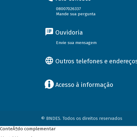
08007026337
Mande sua pergunta
Ouvidoria
Envie sua mensagem
Outros telefones e endereço
Acesso à informação
© BNDES. Todos os direitos reservados
ConteÃºdo complementar