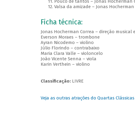
11. Pouco de tantos – Jonas Hocherman 
12. Valsa da amizade – Jonas Hocherman 
Ficha técnica:
Jonas Hocherman Correa – direção musical
Everson Moraes – trombone
Ayran Nicodemo – violino
Júlio Florindo – contrabaixo
Maria Clara Valle – violoncelo
João Vicente Senna – viola
Karin Verthein – violino
Classificação:
LIVRE
Veja as outras atrações do Quartas Clássicas