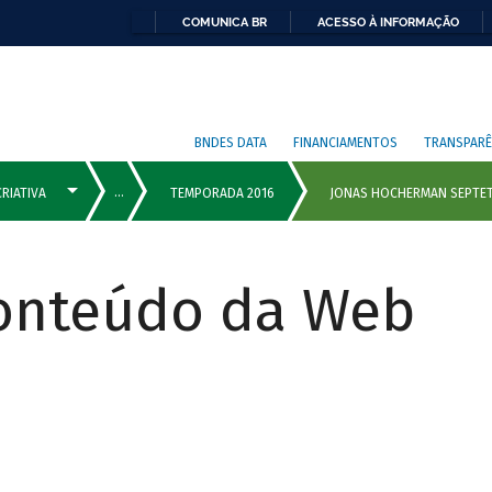
COMUNICA BR
ACESSO À INFORMAÇÃO
BNDES DATA
FINANCIAMENTOS
TRANSPARÊ
Conteúdo da Web