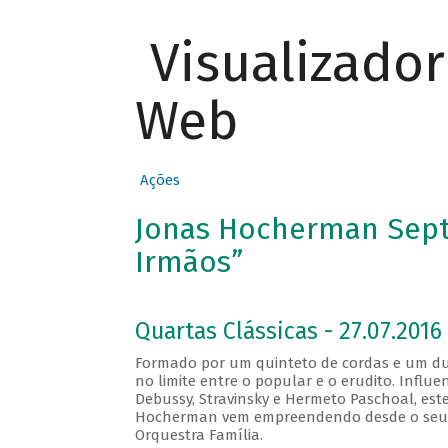
Visualizado
Web
Ações
Jonas Hocherman Sept
Irmãos”
Quartas Clássicas - 27.07.2016 
Formado por um quinteto de cordas e um duo
no limite entre o popular e o erudito. Influ
Debussy, Stravinsky e Hermeto Paschoal, est
Hocherman vem empreendendo desde o seu pri
Orquestra Família.