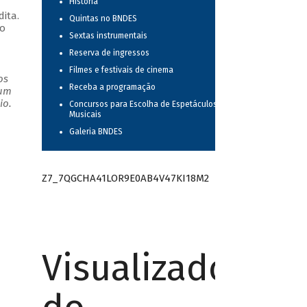
História
ita.
Quintas no BNDES
to
Sextas instrumentais
Reserva de ingressos
Filmes e festivais de cinema
os
Receba a programação
 um
io.
Concursos para Escolha de Espetáculos
Musicais
Galeria BNDES
Z7_7QGCHA41LOR9E0AB4V47KI18M2
Visualizador