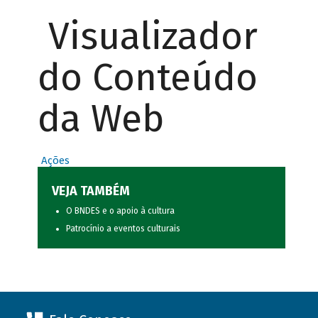
Visualizador
do Conteúdo
da Web
Ações
VEJA TAMBÉM
O BNDES e o apoio à cultura
Patrocínio a eventos culturais