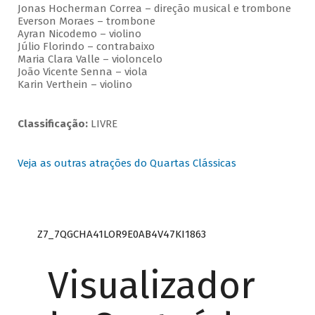
Jonas Hocherman Correa – direção musical e trombone
Everson Moraes – trombone
Ayran Nicodemo – violino
Júlio Florindo – contrabaixo
Maria Clara Valle – violoncelo
João Vicente Senna – viola
Karin Verthein – violino
Classificação:
LIVRE
Veja as outras atrações do Quartas Clássicas
Z7_7QGCHA41LOR9E0AB4V47KI1863
Visualizador