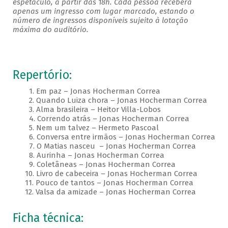
espetáculo, a partir das 18h. Cada pessoa receberá
apenas um ingresso com lugar marcado, estando o
número de ingressos disponíveis sujeito à lotação
máxima do auditório.
Repertório:
1. Em paz – Jonas Hocherman Correa
2. Quando Luiza chora – Jonas Hocherman Correa
3. Alma brasileira – Heitor Villa-Lobos
4. Correndo atrás – Jonas Hocherman Correa
5. Nem um talvez – Hermeto Pascoal
6. Conversa entre irmãos – Jonas Hocherman Correa
7. O Matias nasceu – Jonas Hocherman Correa
8. Aurinha – Jonas Hocherman Correa
9. Coletâneas – Jonas Hocherman Correa
10. Livro de cabeceira – Jonas Hocherman Correa
11. Pouco de tantos – Jonas Hocherman Correa
12. Valsa da amizade – Jonas Hocherman Correa
Ficha técnica: