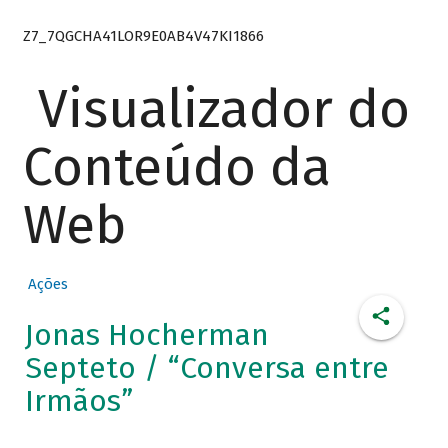
Z7_7QGCHA41LOR9E0AB4V47KI1866
Visualizador do
Conteúdo da
Web
Ações
Jonas Hocherman
Septeto / “Conversa entre
Irmãos”