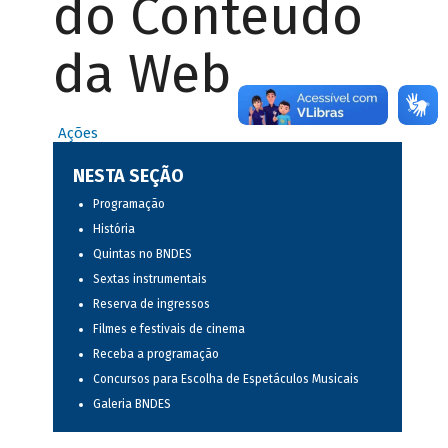
do Conteúdo
da Web
Ações
NESTA SEÇÃO
Programação
História
Quintas no BNDES
Sextas instrumentais
Reserva de ingressos
Filmes e festivais de cinema
Receba a programação
Concursos para Escolha de Espetáculos Musicais
Galeria BNDES