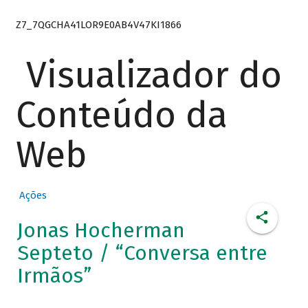
Z7_7QGCHA41LOR9E0AB4V47KI1866
Visualizador do
Conteúdo da
Web
Ações
Jonas Hocherman
Septeto / “Conversa entre
Irmãos”