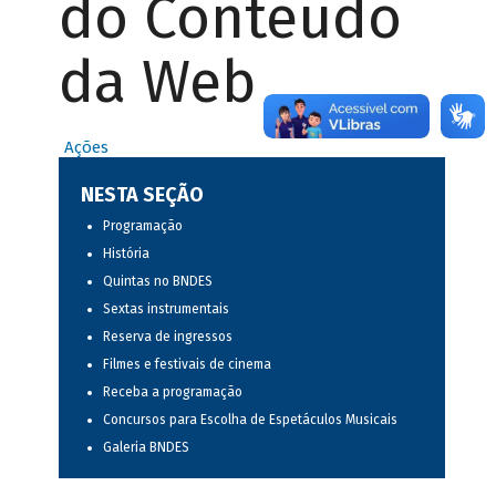
do Conteúdo
da Web
Ações
NESTA SEÇÃO
Programação
História
Quintas no BNDES
Sextas instrumentais
Reserva de ingressos
Filmes e festivais de cinema
Receba a programação
Concursos para Escolha de Espetáculos Musicais
Galeria BNDES