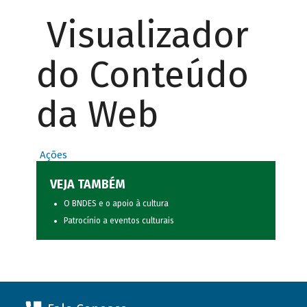
Visualizador
do Conteúdo
da Web
Ações
VEJA TAMBÉM
O BNDES e o apoio à cultura
Patrocínio a eventos culturais