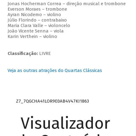
Jonas Hocherman Correa – direção musical e trombone
Everson Moraes – trombone
Ayran Nicodemo – violino
Júlio Florindo – contrabaixo
Maria Clara Valle – violoncelo
João Vicente Senna – viola
Karin Verthein – violino
Classificação:
LIVRE
Veja as outras atrações do Quartas Clássicas
Z7_7QGCHA41LOR9E0AB4V47KI1863
Visualizador