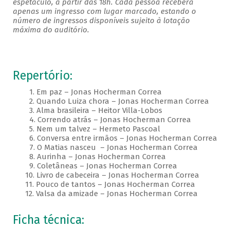
espetáculo, a partir das 18h. Cada pessoa receberá
apenas um ingresso com lugar marcado, estando o
número de ingressos disponíveis sujeito à lotação
máxima do auditório.
Repertório:
1. Em paz – Jonas Hocherman Correa
2. Quando Luiza chora – Jonas Hocherman Correa
3. Alma brasileira – Heitor Villa-Lobos
4. Correndo atrás – Jonas Hocherman Correa
5. Nem um talvez – Hermeto Pascoal
6. Conversa entre irmãos – Jonas Hocherman Correa
7. O Matias nasceu – Jonas Hocherman Correa
8. Aurinha – Jonas Hocherman Correa
9. Coletâneas – Jonas Hocherman Correa
10. Livro de cabeceira – Jonas Hocherman Correa
11. Pouco de tantos – Jonas Hocherman Correa
12. Valsa da amizade – Jonas Hocherman Correa
Ficha técnica: