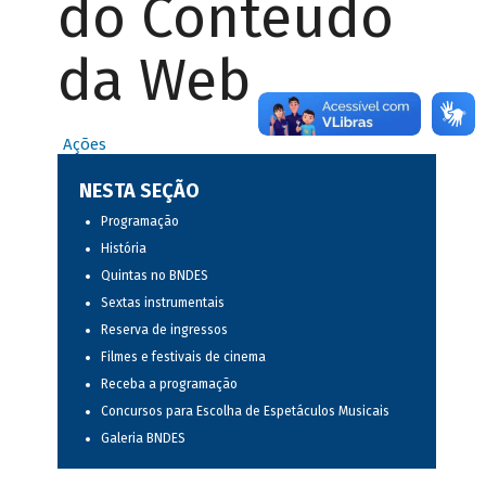
do Conteúdo
da Web
Ações
NESTA SEÇÃO
Programação
História
Quintas no BNDES
Sextas instrumentais
Reserva de ingressos
Filmes e festivais de cinema
Receba a programação
Concursos para Escolha de Espetáculos Musicais
Galeria BNDES