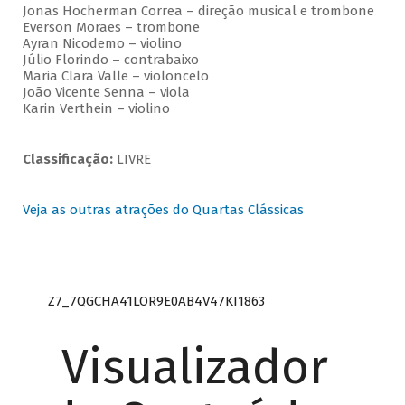
Jonas Hocherman Correa – direção musical e trombone
Everson Moraes – trombone
Ayran Nicodemo – violino
Júlio Florindo – contrabaixo
Maria Clara Valle – violoncelo
João Vicente Senna – viola
Karin Verthein – violino
Classificação:
LIVRE
Veja as outras atrações do Quartas Clássicas
Z7_7QGCHA41LOR9E0AB4V47KI1863
Visualizador