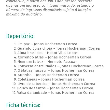
espetáculo, a partir das 18h. Cada pessoa receberá
apenas um ingresso com lugar marcado, estando o
número de ingressos disponíveis sujeito à lotação
máxima do auditório.
Repertório:
1. Em paz – Jonas Hocherman Correa
2. Quando Luiza chora – Jonas Hocherman Correa
3. Alma brasileira – Heitor Villa-Lobos
4. Correndo atrás – Jonas Hocherman Correa
5. Nem um talvez – Hermeto Pascoal
6. Conversa entre irmãos – Jonas Hocherman Correa
7. O Matias nasceu – Jonas Hocherman Correa
8. Aurinha – Jonas Hocherman Correa
9. Coletâneas – Jonas Hocherman Correa
10. Livro de cabeceira – Jonas Hocherman Correa
11. Pouco de tantos – Jonas Hocherman Correa
12. Valsa da amizade – Jonas Hocherman Correa
Ficha técnica: