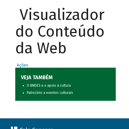
Visualizador
do Conteúdo
da Web
Ações
VEJA TAMBÉM
O BNDES e o apoio à cultura
Patrocínio a eventos culturais