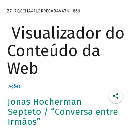
Z7_7QGCHA41LOR9E0AB4V47KI1866
Visualizador do
Conteúdo da
Web
Ações
Jonas Hocherman
Septeto / “Conversa entre
Irmãos”