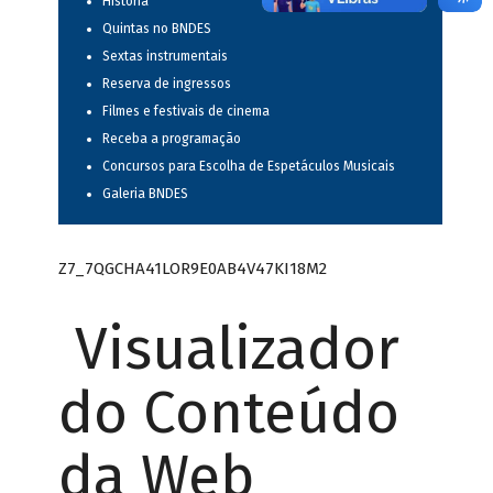
História
Quintas no BNDES
Sextas instrumentais
Reserva de ingressos
Filmes e festivais de cinema
Receba a programação
Concursos para Escolha de Espetáculos Musicais
Galeria BNDES
Z7_7QGCHA41LOR9E0AB4V47KI18M2
Visualizador
do Conteúdo
da Web