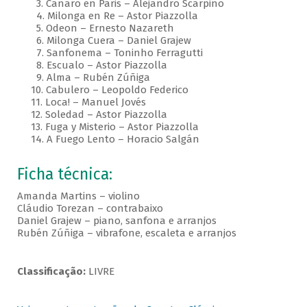
3. Canaro en Paris – Alejandro Scarpino
4. Milonga en Re – Astor Piazzolla
5. Odeon – Ernesto Nazareth
6. Milonga Cuera – Daniel Grajew
7. Sanfonema – Toninho Ferragutti
8. Escualo – Astor Piazzolla
9. Alma – Rubén Zúñiga
10. Cabulero – Leopoldo Federico
11. Loca! – Manuel Jovés
12. Soledad – Astor Piazzolla
13. Fuga y Misterio – Astor Piazzolla
14. A Fuego Lento – Horacio Salgán
Ficha técnica:
Amanda Martins – violino
Cláudio Torezan – contrabaixo
Daniel Grajew – piano, sanfona e arranjos
Rubén Zúñiga – vibrafone, escaleta e arranjos
Classificação:
LIVRE