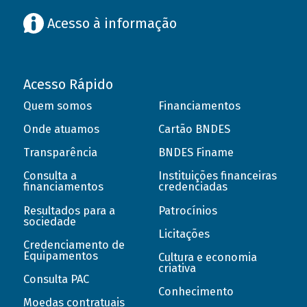
Acesso à informação
Acesso Rápido
Quem somos
Financiamentos
Onde atuamos
Cartão BNDES
Transparência
BNDES Finame
Consulta a
Instituições financeiras
financiamentos
credenciadas
Resultados para a
Patrocínios
sociedade
Licitações
Credenciamento de
Equipamentos
Cultura e economia
criativa
Consulta PAC
Conhecimento
Moedas contratuais