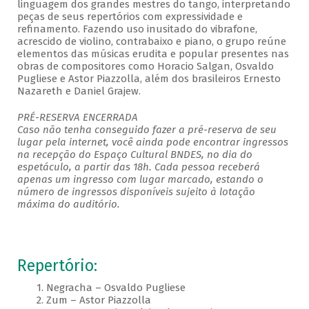
linguagem dos grandes mestres do tango, interpretando
peças de seus repertórios com expressividade e
refinamento. Fazendo uso inusitado do vibrafone,
acrescido de violino, contrabaixo e piano, o grupo reúne
elementos das músicas erudita e popular presentes nas
obras de compositores como Horacio Salgan, Osvaldo
Pugliese e Astor Piazzolla, além dos brasileiros Ernesto
Nazareth e Daniel Grajew.
PRÉ-RESERVA ENCERRADA
Caso não tenha conseguido fazer a pré-reserva de seu
lugar pela internet, você ainda pode encontrar ingressos
na recepção do Espaço Cultural BNDES, no dia do
espetáculo, a partir das 18h. Cada pessoa receberá
apenas um ingresso com lugar marcado, estando o
número de ingressos disponíveis sujeito à lotação
máxima do auditório.
Repertório:
1. Negracha – Osvaldo Pugliese
2. Zum – Astor Piazzolla