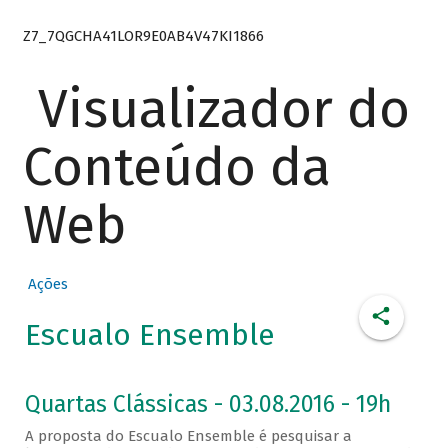
Z7_7QGCHA41LOR9E0AB4V47KI1866
Visualizador do
Conteúdo da
Web
Ações
Escualo Ensemble
Quartas Clássicas - 03.08.2016 - 19h
A proposta do Escualo Ensemble é pesquisar a