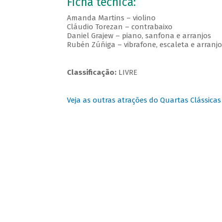
Ficha técnica:
Amanda Martins – violino
Cláudio Torezan – contrabaixo
Daniel Grajew – piano, sanfona e arranjos
Rubén Zúñiga – vibrafone, escaleta e arranjo
Classificação:
LIVRE
Veja as outras atrações do Quartas Clássicas