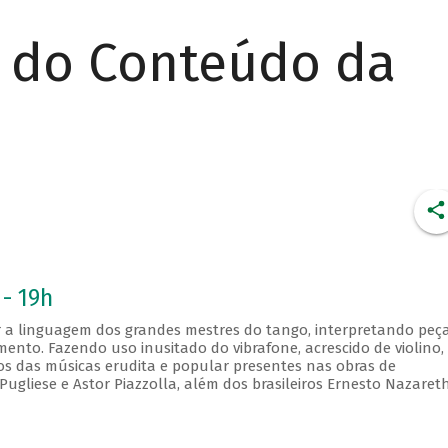
r do Conteúdo da
 - 19h
 a linguagem dos grandes mestres do tango, interpretando peç
mento. Fazendo uso inusitado do vibrafone, acrescido de violino,
os das músicas erudita e popular presentes nas obras de
gliese e Astor Piazzolla, além dos brasileiros Ernesto Nazaret