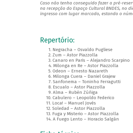
Caso não tenha conseguido fazer a pré-reserv
na recepção do Espaço Cultural BNDES, no di
ingresso com lugar marcado, estando o númer
Repertório:
1. Negracha – Osvaldo Pugliese
2. Zum – Astor Piazzolla
3. Canaro en Paris – Alejandro Scarpino
4. Milonga en Re – Astor Piazzolla
5. Odeon – Ernesto Nazareth
6. Milonga Cuera – Daniel Grajew
7. Sanfonema – Toninho Ferragutti
8. Escualo – Astor Piazzolla
9. Alma – Rubén Zúñiga
10. Cabulero – Leopoldo Federico
11. Loca! – Manuel Jovés
12. Soledad – Astor Piazzolla
13. Fuga y Misterio – Astor Piazzolla
14. A Fuego Lento – Horacio Salgán