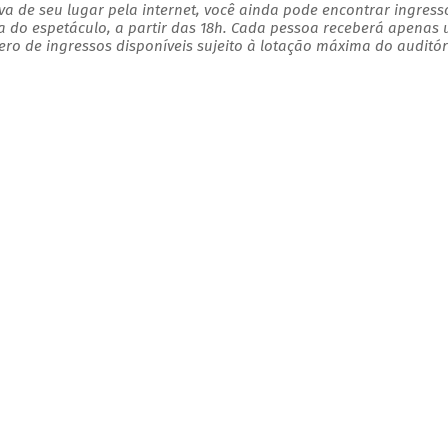
a de seu lugar pela internet, você ainda pode encontrar ingress
a do espetáculo, a partir das 18h. Cada pessoa receberá apenas
o de ingressos disponíveis sujeito à lotação máxima do auditór