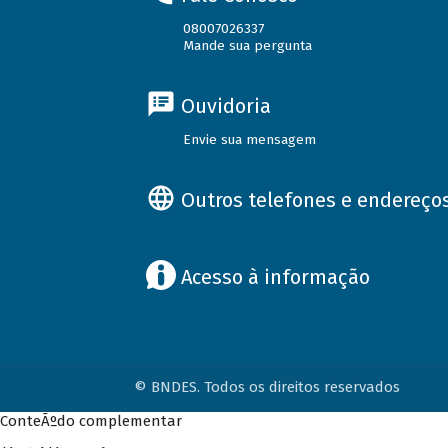
08007026337
Mande sua pergunta
Ouvidoria
Envie sua mensagem
Outros telefones e endereço
Acesso à informação
© BNDES. Todos os direitos reservados
ConteÃºdo complementar