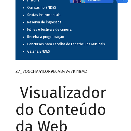
História
Quintas no BNDES
Sextas instrumentais
Reserva de ingressos
Filmes e festivais de cinema
Receba a programação
Concursos para Escolha de Espetáculos Musicais
Galeria BNDES
Z7_7QGCHA41LOR9E0AB4V47KI18M2
Visualizador
do Conteúdo
da Web