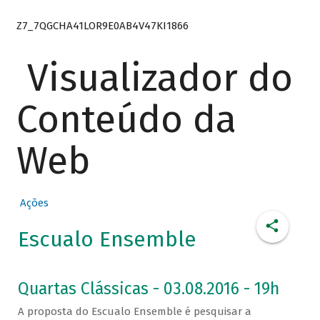
Z7_7QGCHA41LOR9E0AB4V47KI1866
Visualizador do
Conteúdo da
Web
Ações
Escualo Ensemble
Quartas Clássicas - 03.08.2016 - 19h
A proposta do Escualo Ensemble é pesquisar a