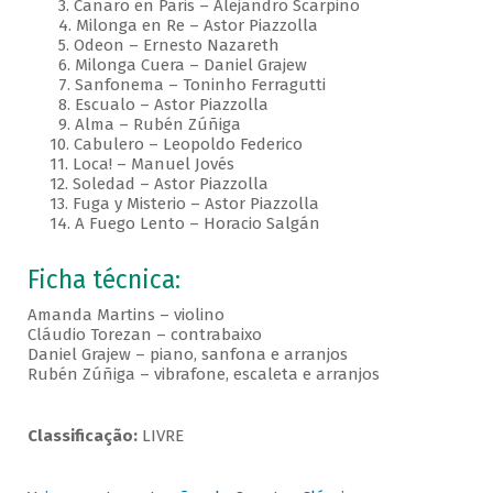
3. Canaro en Paris – Alejandro Scarpino
4. Milonga en Re – Astor Piazzolla
5. Odeon – Ernesto Nazareth
6. Milonga Cuera – Daniel Grajew
7. Sanfonema – Toninho Ferragutti
8. Escualo – Astor Piazzolla
9. Alma – Rubén Zúñiga
10. Cabulero – Leopoldo Federico
11. Loca! – Manuel Jovés
12. Soledad – Astor Piazzolla
13. Fuga y Misterio – Astor Piazzolla
14. A Fuego Lento – Horacio Salgán
Ficha técnica:
Amanda Martins – violino
Cláudio Torezan – contrabaixo
Daniel Grajew – piano, sanfona e arranjos
Rubén Zúñiga – vibrafone, escaleta e arranjos
Classificação:
LIVRE