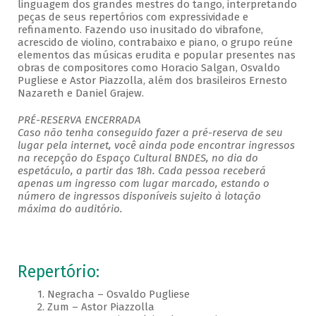
linguagem dos grandes mestres do tango, interpretando
peças de seus repertórios com expressividade e
refinamento. Fazendo uso inusitado do vibrafone,
acrescido de violino, contrabaixo e piano, o grupo reúne
elementos das músicas erudita e popular presentes nas
obras de compositores como Horacio Salgan, Osvaldo
Pugliese e Astor Piazzolla, além dos brasileiros Ernesto
Nazareth e Daniel Grajew.
PRÉ-RESERVA ENCERRADA
Caso não tenha conseguido fazer a pré-reserva de seu
lugar pela internet, você ainda pode encontrar ingressos
na recepção do Espaço Cultural BNDES, no dia do
espetáculo, a partir das 18h. Cada pessoa receberá
apenas um ingresso com lugar marcado, estando o
número de ingressos disponíveis sujeito à lotação
máxima do auditório.
Repertório:
1. Negracha – Osvaldo Pugliese
2. Zum – Astor Piazzolla