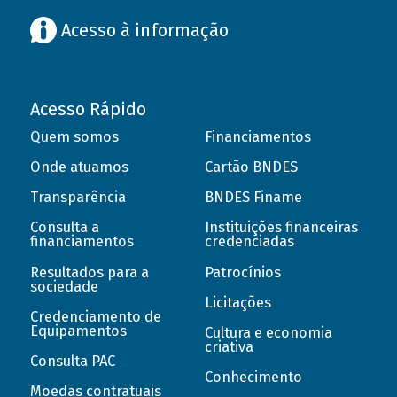
Acesso à informação
Acesso Rápido
Quem somos
Financiamentos
Onde atuamos
Cartão BNDES
Transparência
BNDES Finame
Consulta a
Instituições financeiras
financiamentos
credenciadas
Resultados para a
Patrocínios
sociedade
Licitações
Credenciamento de
Equipamentos
Cultura e economia
criativa
Consulta PAC
Conhecimento
Moedas contratuais