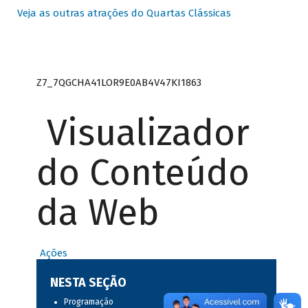
Veja as outras atrações do Quartas Clássicas
Z7_7QGCHA41LOR9E0AB4V47KI1863
Visualizador
do Conteúdo
da Web
Ações
NESTA SEÇÃO
Programação