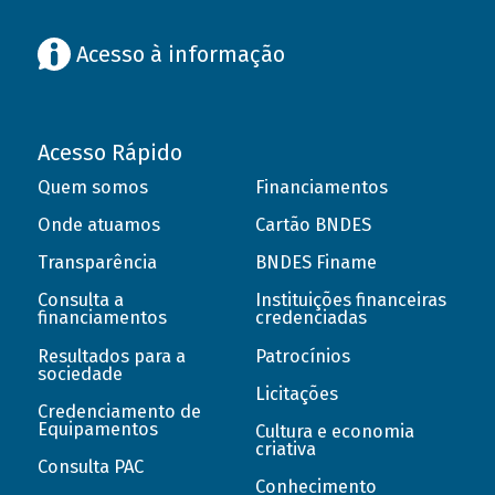
Acesso à informação
Acesso Rápido
Quem somos
Financiamentos
Onde atuamos
Cartão BNDES
Transparência
BNDES Finame
Consulta a
Instituições financeiras
financiamentos
credenciadas
Resultados para a
Patrocínios
sociedade
Licitações
Credenciamento de
Equipamentos
Cultura e economia
criativa
Consulta PAC
Conhecimento