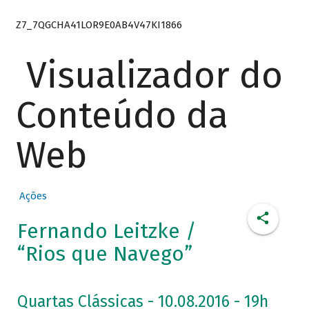
Z7_7QGCHA41LOR9E0AB4V47KI1866
Visualizador do
Conteúdo da
Web
Ações
Fernando Leitzke /
“Rios que Navego”
Quartas Clássicas - 10.08.2016 - 19h