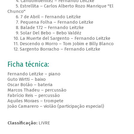
4. Candombenitez – Fernando Leitzke
5. Estrellita – Carlos Alberto Rozo Manrique "El
Chunco"
6. 7 de Abril – Fernando Leitzke
7. Pequena Folha – Fernando Leitzke
8. Balade 172 – Fernando Leitzke
9. Solar Del Bebo – Bebo Valdéz
10. La Muerte del Sargento – Fernando Leitzke
11. Descendo o Morro – Tom Jobim e Billy Blanco
12. Sargento Borracho – Fernando Leitzke
Ficha técnica:
Fernando Leitzke – piano
Guto Wirtti – baixo
Oscar Bolão – bateria
Marcos Thadeu – percussão
Fabrício Reis – percussão
Aquiles Moraes – trompete
João Camarero – violão (participação especial)
Classificação:
LIVRE