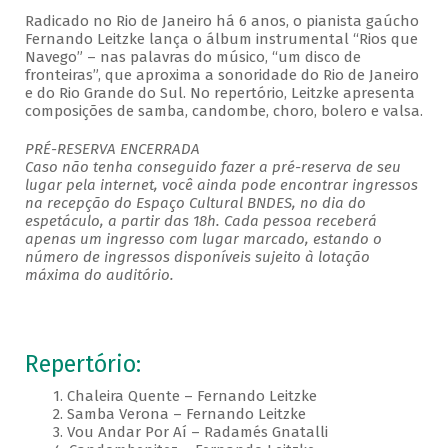
Radicado no Rio de Janeiro há 6 anos, o pianista gaúcho
Fernando Leitzke lança o álbum instrumental “Rios que
Navego” – nas palavras do músico, “um disco de
fronteiras”, que aproxima a sonoridade do Rio de Janeiro
e do Rio Grande do Sul. No repertório, Leitzke apresenta
composições de samba, candombe, choro, bolero e valsa.
PRÉ-RESERVA ENCERRADA
Caso não tenha conseguido fazer a pré-reserva de seu
lugar pela internet, você ainda pode encontrar ingressos
na recepção do Espaço Cultural BNDES, no dia do
espetáculo, a partir das 18h. Cada pessoa receberá
apenas um ingresso com lugar marcado, estando o
número de ingressos disponíveis sujeito à lotação
máxima do auditório.
Repertório:
1. Chaleira Quente – Fernando Leitzke
2. Samba Verona – Fernando Leitzke
3. Vou Andar Por Aí – Radamés Gnatalli