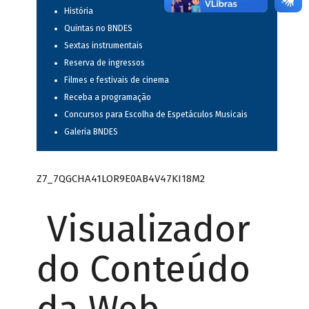
História
Quintas no BNDES
Sextas instrumentais
Reserva de ingressos
Filmes e festivais de cinema
Receba a programação
Concursos para Escolha de Espetáculos Musicais
Galeria BNDES
Z7_7QGCHA41LOR9E0AB4V47KI18M2
Visualizador
do Conteúdo