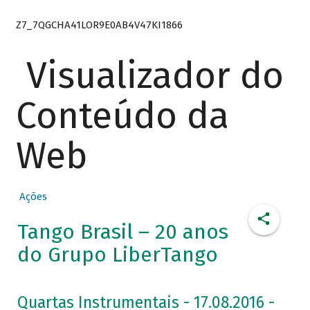
Z7_7QGCHA41LOR9E0AB4V47KI1866
Visualizador do
Conteúdo da
Web
Ações
Tango Brasil – 20 anos
do Grupo LiberTango
Quartas Instrumentais - 17.08.2016 -