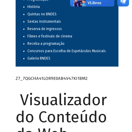
História
Quintas no BNDES
Sextas instrumentais
Reserva de ingressos
Filmes e festivais de cinema
Receba a programação
Concursos para Escolha de Espetáculos Musicais
Galeria BNDES
Z7_7QGCHA41LOR9E0AB4V47KI18M2
Visualizador
do Conteúdo