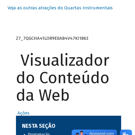
Veja as outras atrações do Quartas Instrumentais
Z7_7QGCHA41LOR9E0AB4V47KI1863
Visualizador
do Conteúdo
da Web
Ações
NESTA SEÇÃO
Programação