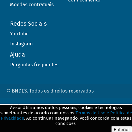
Moedas contratuais
Redes Sociais
YouTube
Instagram
Ajuda
Perguntas frequentes
© BNDES. Todos os direitos reservados
ConteÃºdo complementar
Aviso: Utilizamos dados pessoais, cookies e tecnologias
semelhantes de acordo com nossos
Termos de Uso e Política de
${title}
${badge}
Privacidade
. Ao continuar navegando, você concorda com estas
condições.
${loading}
Entendi