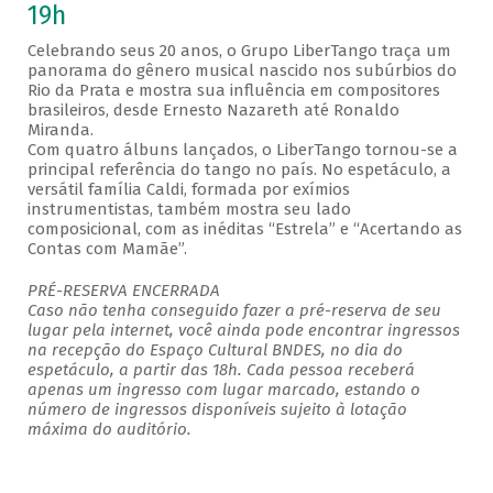
19h
Celebrando seus 20 anos, o Grupo LiberTango traça um
panorama do gênero musical nascido nos subúrbios do
Rio da Prata e mostra sua influência em compositores
brasileiros, desde Ernesto Nazareth até Ronaldo
Miranda.
Com quatro álbuns lançados, o LiberTango tornou-se a
principal referência do tango no país. No espetáculo, a
versátil família Caldi, formada por exímios
instrumentistas, também mostra seu lado
composicional, com as inéditas “Estrela” e “Acertando as
Contas com Mamãe”.
PRÉ-RESERVA ENCERRADA
Caso não tenha conseguido fazer a pré-reserva de seu
lugar pela internet, você ainda pode encontrar ingressos
na recepção do Espaço Cultural BNDES, no dia do
espetáculo, a partir das 18h. Cada pessoa receberá
apenas um ingresso com lugar marcado, estando o
número de ingressos disponíveis sujeito à lotação
máxima do auditório.