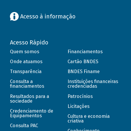
Acesso à informação
Acesso Rápido
Quem somos
Financiamentos
Onde atuamos
Cartão BNDES
Transparência
BNDES Finame
Consulta a
Instituições financeiras
financiamentos
credenciadas
Resultados para a
Patrocínios
sociedade
Licitações
Credenciamento de
Equipamentos
Cultura e economia
criativa
Consulta PAC
Conhecimento