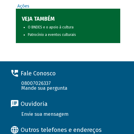
Ações
VEJA TAMBÉM
O BNDES e o apoio à cultura
Patrocínio a eventos culturais
Fale Conosco
08007026337
Mande sua pergunta
Ouvidoria
Envie sua mensagem
Outros telefones e endereços