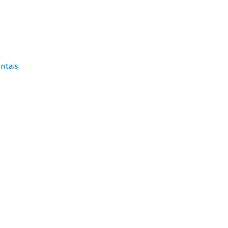
ntais