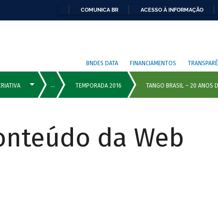
COMUNICA BR
ACESSO À INFORMAÇÃO
BNDES DATA
FINANCIAMENTOS
TRANSPARÊ
Conteúdo da Web