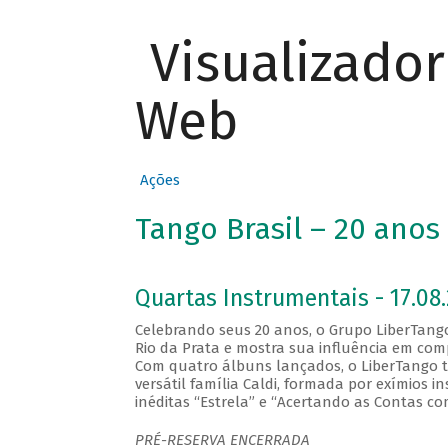
Visualizado
Web
Ações
Tango Brasil – 20 ano
Quartas Instrumentais - 17.08.
Celebrando seus 20 anos, o Grupo LiberTan
Rio da Prata e mostra sua influência em com
Com quatro álbuns lançados, o LiberTango to
versátil família Caldi, formada por exímios
inéditas “Estrela” e “Acertando as Contas c
PRÉ-RESERVA ENCERRADA