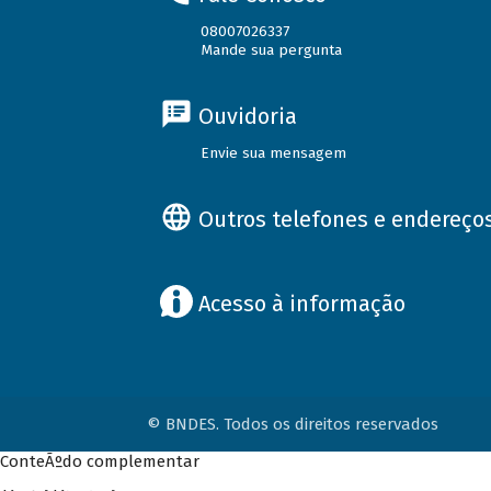
08007026337
Mande sua pergunta
Ouvidoria
Envie sua mensagem
Outros telefones e endereço
Acesso à informação
© BNDES. Todos os direitos reservados
ConteÃºdo complementar