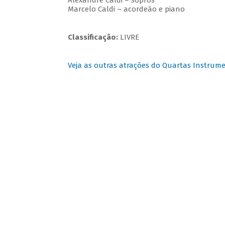
Alexandre Caldi – sopros
Marcelo Caldi – acordeão e piano
Classificação:
LIVRE
Veja as outras atrações do Quartas Instrume