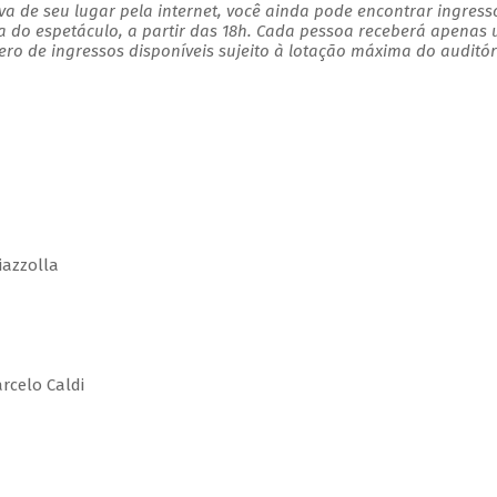
a de seu lugar pela internet, você ainda pode encontrar ingress
a do espetáculo, a partir das 18h. Cada pessoa receberá apenas
o de ingressos disponíveis sujeito à lotação máxima do auditór
iazzolla
celo Caldi