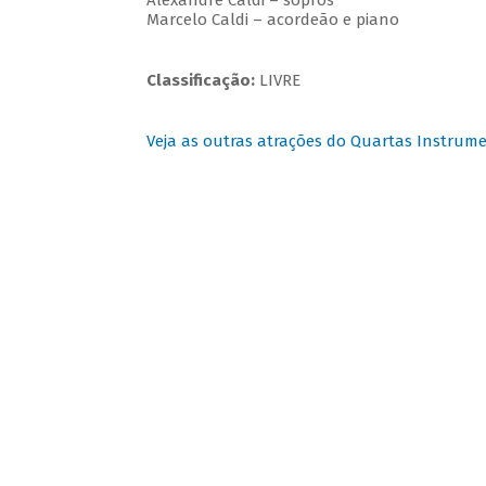
Alexandre Caldi – sopros
Marcelo Caldi – acordeão e piano
Classificação:
LIVRE
Veja as outras atrações do Quartas Instrume