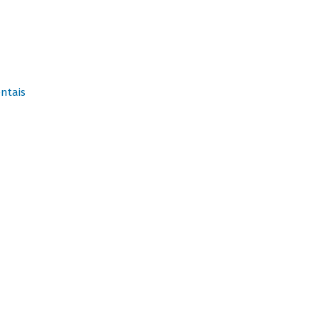
ntais