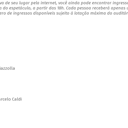
a de seu lugar pela internet, você ainda pode encontrar ingress
a do espetáculo, a partir das 18h. Cada pessoa receberá apenas
o de ingressos disponíveis sujeito à lotação máxima do auditór
iazzolla
celo Caldi