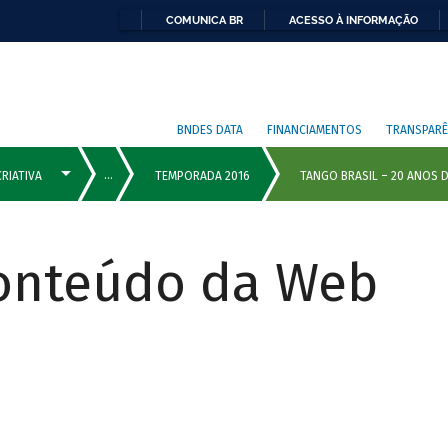
COMUNICA BR
ACESSO À INFORMAÇÃO
BNDES DATA
FINANCIAMENTOS
TRANSPARÊ
Conteúdo da Web