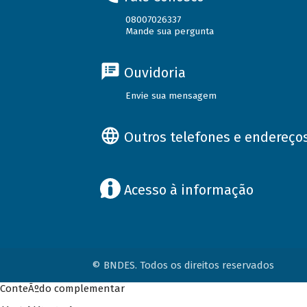
08007026337
Mande sua pergunta
Ouvidoria
Envie sua mensagem
Outros telefones e endereço
Acesso à informação
© BNDES. Todos os direitos reservados
ConteÃºdo complementar