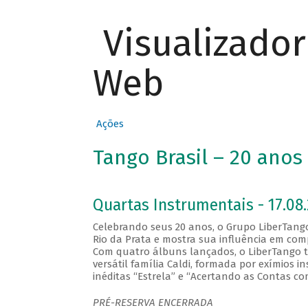
Visualizado
Web
Ações
Tango Brasil – 20 ano
Quartas Instrumentais - 17.08.
Celebrando seus 20 anos, o Grupo LiberTan
Rio da Prata e mostra sua influência em com
Com quatro álbuns lançados, o LiberTango to
versátil família Caldi, formada por exímios
inéditas “Estrela” e “Acertando as Contas c
PRÉ-RESERVA ENCERRADA