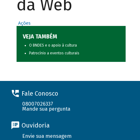
da Web
Ações
VEJA TAMBÉM
O BNDES e o apoio à cultura
Patrocínio a eventos culturais
Fale Conosco
08007026337
Mande sua pergunta
Ouvidoria
Envie sua mensagem