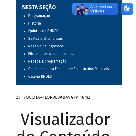
NESTA SEÇÃO
Programação
História
Quintas no BNDES
Sextas instrumentais
Reserva de ingressos
Filmes e festivais de cinema
Receba a programação
Concursos para Escolha de Espetáculos Musicais
Galeria BNDES
Z7_7QGCHA41LOR9E0AB4V47KI18M2
Visualizador