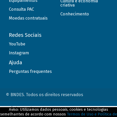
Equipamentos
Cultura e economia
criativa
Consulta PAC
Conhecimento
Moedas contratuais
Redes Sociais
YouTube
Instagram
Ajuda
Perguntas frequentes
© BNDES. Todos os direitos reservados
ConteÃºdo complementar
Aviso: Utilizamos dados pessoais, cookies e tecnologias
semelhantes de acordo com nossos
Termos de Uso e Política de