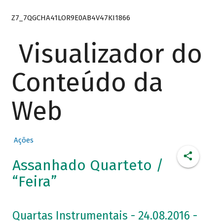
Z7_7QGCHA41LOR9E0AB4V47KI1866
Visualizador do
Conteúdo da
Web
Ações
Assanhado Quarteto /
“Feira”
Quartas Instrumentais - 24.08.2016 -