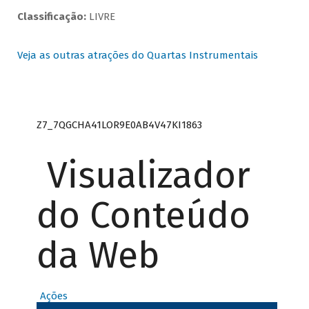
Classificação:
LIVRE
Veja as outras atrações do Quartas Instrumentais
Z7_7QGCHA41LOR9E0AB4V47KI1863
Visualizador
do Conteúdo
da Web
Ações