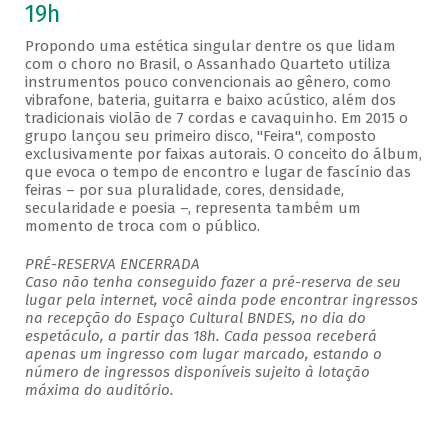
19h
Propondo uma estética singular dentre os que lidam
com o choro no Brasil, o Assanhado Quarteto utiliza
instrumentos pouco convencionais ao gênero, como
vibrafone, bateria, guitarra e baixo acústico, além dos
tradicionais violão de 7 cordas e cavaquinho. Em 2015 o
grupo lançou seu primeiro disco, "Feira", composto
exclusivamente por faixas autorais. O conceito do álbum,
que evoca o tempo de encontro e lugar de fascínio das
feiras – por sua pluralidade, cores, densidade,
secularidade e poesia –, representa também um
momento de troca com o público.
PRÉ-RESERVA ENCERRADA
Caso não tenha conseguido fazer a pré-reserva de seu
lugar pela internet, você ainda pode encontrar ingressos
na recepção do Espaço Cultural BNDES, no dia do
espetáculo, a partir das 18h. Cada pessoa receberá
apenas um ingresso com lugar marcado, estando o
número de ingressos disponíveis sujeito à lotação
máxima do auditório.