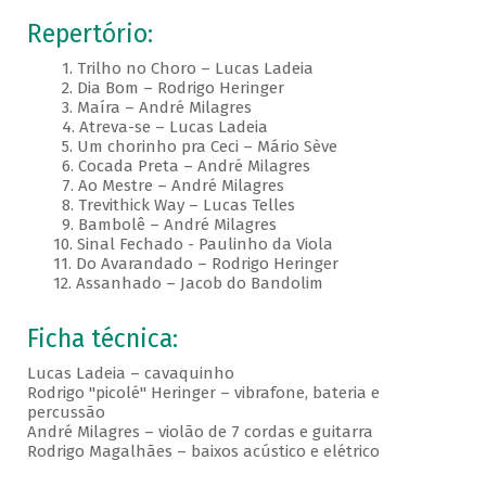
Repertório:
1. Trilho no Choro – Lucas Ladeia
2. Dia Bom – Rodrigo Heringer
3. Maíra – André Milagres
4. Atreva-se – Lucas Ladeia
5. Um chorinho pra Ceci – Mário Sève
6. Cocada Preta – André Milagres
7. Ao Mestre – André Milagres
8. Trevithick Way – Lucas Telles
9. Bambolê – André Milagres
10. Sinal Fechado - Paulinho da Viola
11. Do Avarandado – Rodrigo Heringer
12. Assanhado – Jacob do Bandolim
Ficha técnica:
Lucas Ladeia – cavaquinho
Rodrigo "picolé" Heringer – vibrafone, bateria e
percussão
André Milagres – violão de 7 cordas e guitarra
Rodrigo Magalhães – baixos acústico e elétrico