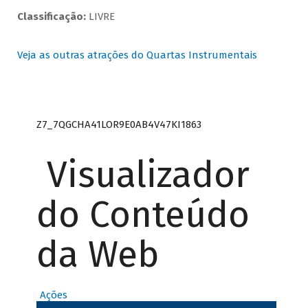
Classificação:
LIVRE
Veja as outras atrações do Quartas Instrumentais
Z7_7QGCHA41LOR9E0AB4V47KI1863
Visualizador
do Conteúdo
da Web
Ações