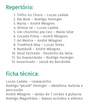
Repertório:
1. Trilho no Choro – Lucas Ladeia
2. Dia Bom – Rodrigo Heringer
3. Maíra – André Milagres
4. Atreva-se – Lucas Ladeia
5. Um chorinho pra Ceci – Mário Sève
6. Cocada Preta – André Milagres
7. Ao Mestre – André Milagres
8. Trevithick Way – Lucas Telles
9. Bambolê – André Milagres
10. Sinal Fechado - Paulinho da Viola
11. Do Avarandado – Rodrigo Heringer
12. Assanhado – Jacob do Bandolim
Ficha técnica:
Lucas Ladeia – cavaquinho
Rodrigo "picolé" Heringer – vibrafone, bateria e
percussão
André Milagres – violão de 7 cordas e guitarra
Rodrigo Magalhães – baixos acústico e elétrico