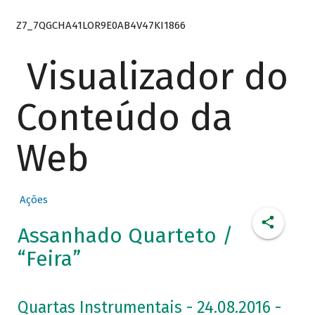
Z7_7QGCHA41LOR9E0AB4V47KI1866
Visualizador do
Conteúdo da
Web
Ações
Assanhado Quarteto /
“Feira”
Quartas Instrumentais - 24.08.2016 -