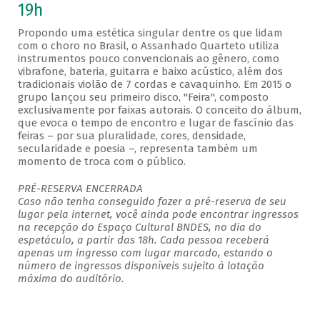
19h
Propondo uma estética singular dentre os que lidam
com o choro no Brasil, o Assanhado Quarteto utiliza
instrumentos pouco convencionais ao gênero, como
vibrafone, bateria, guitarra e baixo acústico, além dos
tradicionais violão de 7 cordas e cavaquinho. Em 2015 o
grupo lançou seu primeiro disco, "Feira", composto
exclusivamente por faixas autorais. O conceito do álbum,
que evoca o tempo de encontro e lugar de fascínio das
feiras – por sua pluralidade, cores, densidade,
secularidade e poesia –, representa também um
momento de troca com o público.
PRÉ-RESERVA ENCERRADA
Caso não tenha conseguido fazer a pré-reserva de seu
lugar pela internet, você ainda pode encontrar ingressos
na recepção do Espaço Cultural BNDES, no dia do
espetáculo, a partir das 18h. Cada pessoa receberá
apenas um ingresso com lugar marcado, estando o
número de ingressos disponíveis sujeito à lotação
máxima do auditório.