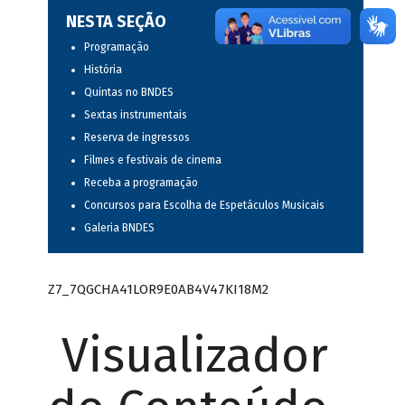
NESTA SEÇÃO
Programação
História
Quintas no BNDES
Sextas instrumentais
Reserva de ingressos
Filmes e festivais de cinema
Receba a programação
Concursos para Escolha de Espetáculos Musicais
Galeria BNDES
Z7_7QGCHA41LOR9E0AB4V47KI18M2
Visualizador