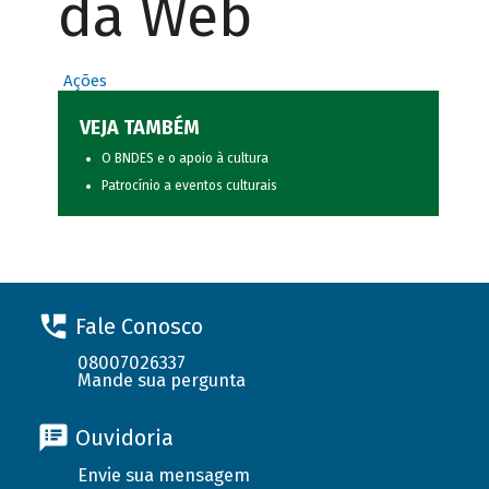
da Web
Ações
VEJA TAMBÉM
O BNDES e o apoio à cultura
Patrocínio a eventos culturais
Fale Conosco
08007026337
Mande sua pergunta
Ouvidoria
Envie sua mensagem