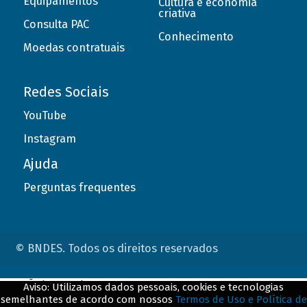
Equipamentos
Cultura e economia
criativa
Consulta PAC
Conhecimento
Moedas contratuais
Redes Sociais
YouTube
Instagram
Ajuda
Perguntas frequentes
© BNDES. Todos os direitos reservados
ConteÃºdo complementar
Aviso: Utilizamos dados pessoais, cookies e tecnologias
semelhantes de acordo com nossos
Termos de Uso e Política de