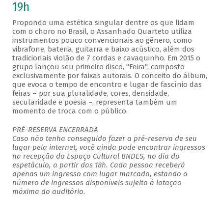
19h
Propondo uma estética singular dentre os que lidam
com o choro no Brasil, o Assanhado Quarteto utiliza
instrumentos pouco convencionais ao gênero, como
vibrafone, bateria, guitarra e baixo acústico, além dos
tradicionais violão de 7 cordas e cavaquinho. Em 2015 o
grupo lançou seu primeiro disco, "Feira", composto
exclusivamente por faixas autorais. O conceito do álbum,
que evoca o tempo de encontro e lugar de fascínio das
feiras – por sua pluralidade, cores, densidade,
secularidade e poesia –, representa também um
momento de troca com o público.
PRÉ-RESERVA ENCERRADA
Caso não tenha conseguido fazer a pré-reserva de seu
lugar pela internet, você ainda pode encontrar ingressos
na recepção do Espaço Cultural BNDES, no dia do
espetáculo, a partir das 18h. Cada pessoa receberá
apenas um ingresso com lugar marcado, estando o
número de ingressos disponíveis sujeito à lotação
máxima do auditório.