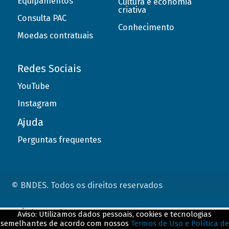
Equipamentos
Cultura e economia
criativa
Consulta PAC
Conhecimento
Moedas contratuais
Redes Sociais
YouTube
Instagram
Ajuda
Perguntas frequentes
© BNDES. Todos os direitos reservados
ConteÃºdo complementar
Aviso: Utilizamos dados pessoais, cookies e tecnologias
semelhantes de acordo com nossos
Termos de Uso e Política de