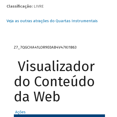
Classificação:
LIVRE
Veja as outras atrações do Quartas Instrumentais
Z7_7QGCHA41LOR9E0AB4V47KI1863
Visualizador
do Conteúdo
da Web
Ações