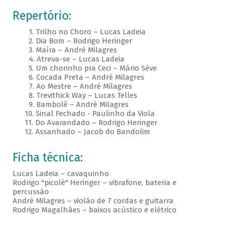
Repertório:
1. Trilho no Choro – Lucas Ladeia
2. Dia Bom – Rodrigo Heringer
3. Maíra – André Milagres
4. Atreva-se – Lucas Ladeia
5. Um chorinho pra Ceci – Mário Sève
6. Cocada Preta – André Milagres
7. Ao Mestre – André Milagres
8. Trevithick Way – Lucas Telles
9. Bambolê – André Milagres
10. Sinal Fechado - Paulinho da Viola
11. Do Avarandado – Rodrigo Heringer
12. Assanhado – Jacob do Bandolim
Ficha técnica:
Lucas Ladeia – cavaquinho
Rodrigo "picolé" Heringer – vibrafone, bateria e
percussão
André Milagres – violão de 7 cordas e guitarra
Rodrigo Magalhães – baixos acústico e elétrico