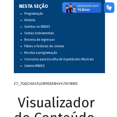
NESTA SEÇÃO
Programação
História
Quintas no BNDES
Sextas instrumentais
Reserva de ingressos
Filmes e festivais de cinema
Receba a programação
Concursos para Escolha de Espetáculos Musicais
Galeria BNDES
Z7_7QGCHA41LOR9E0AB4V47KI18M2
Visualizador