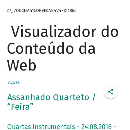
Z7_7QGCHA41LOR9E0AB4V47KI1866
Visualizador do
Conteúdo da
Web
Ações
Assanhado Quarteto /
“Feira”
Quartas Instrumentais - 24.08.2016 -