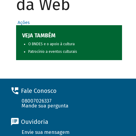
da Web
Ações
VEJA TAMBÉM
O BNDES e o apoio à cultura
Patrocínio a eventos culturais
Fale Conosco
08007026337
Mande sua pergunta
Ouvidoria
Envie sua mensagem