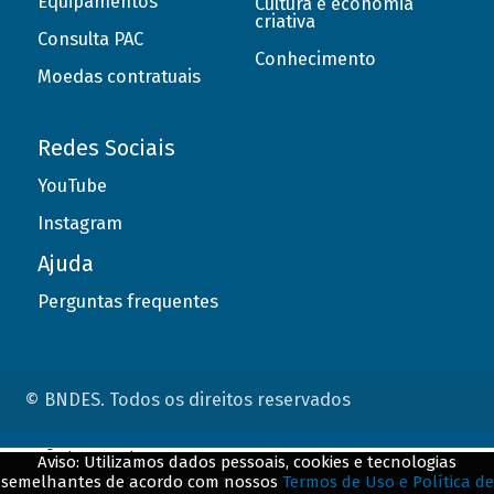
Equipamentos
Cultura e economia
criativa
Consulta PAC
Conhecimento
Moedas contratuais
Redes Sociais
YouTube
Instagram
Ajuda
Perguntas frequentes
© BNDES. Todos os direitos reservados
ConteÃºdo complementar
Aviso: Utilizamos dados pessoais, cookies e tecnologias
semelhantes de acordo com nossos
Termos de Uso e Política de