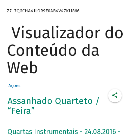
Z7_7QGCHA41LOR9E0AB4V47KI1866
Visualizador do
Conteúdo da
Web
Ações
Assanhado Quarteto /
“Feira”
Quartas Instrumentais - 24.08.2016 -