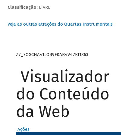
Classificação:
LIVRE
Veja as outras atrações do Quartas Instrumentais
Z7_7QGCHA41LOR9E0AB4V47KI1863
Visualizador
do Conteúdo
da Web
Ações