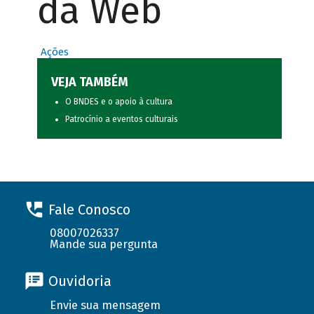
da Web
Ações
VEJA TAMBÉM
O BNDES e o apoio à cultura
Patrocínio a eventos culturais
Fale Conosco
08007026337
Mande sua pergunta
Ouvidoria
Envie sua mensagem