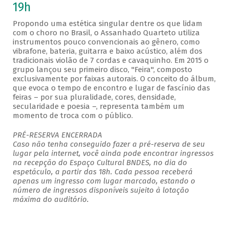
19h
Propondo uma estética singular dentre os que lidam
com o choro no Brasil, o Assanhado Quarteto utiliza
instrumentos pouco convencionais ao gênero, como
vibrafone, bateria, guitarra e baixo acústico, além dos
tradicionais violão de 7 cordas e cavaquinho. Em 2015 o
grupo lançou seu primeiro disco, "Feira", composto
exclusivamente por faixas autorais. O conceito do álbum,
que evoca o tempo de encontro e lugar de fascínio das
feiras – por sua pluralidade, cores, densidade,
secularidade e poesia –, representa também um
momento de troca com o público.
PRÉ-RESERVA ENCERRADA
Caso não tenha conseguido fazer a pré-reserva de seu
lugar pela internet, você ainda pode encontrar ingressos
na recepção do Espaço Cultural BNDES, no dia do
espetáculo, a partir das 18h. Cada pessoa receberá
apenas um ingresso com lugar marcado, estando o
número de ingressos disponíveis sujeito à lotação
máxima do auditório.