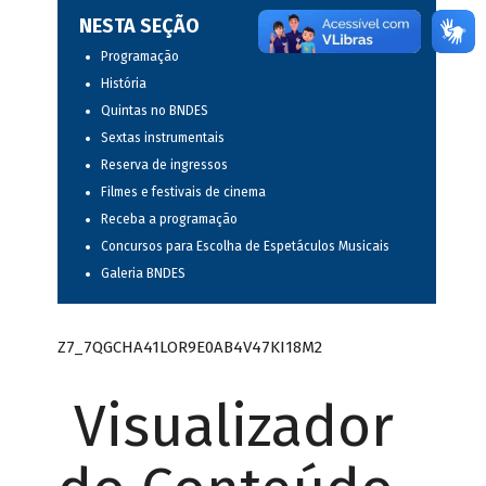
NESTA SEÇÃO
Programação
História
Quintas no BNDES
Sextas instrumentais
Reserva de ingressos
Filmes e festivais de cinema
Receba a programação
Concursos para Escolha de Espetáculos Musicais
Galeria BNDES
Z7_7QGCHA41LOR9E0AB4V47KI18M2
Visualizador