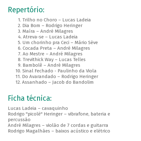
Repertório:
1. Trilho no Choro – Lucas Ladeia
2. Dia Bom – Rodrigo Heringer
3. Maíra – André Milagres
4. Atreva-se – Lucas Ladeia
5. Um chorinho pra Ceci – Mário Sève
6. Cocada Preta – André Milagres
7. Ao Mestre – André Milagres
8. Trevithick Way – Lucas Telles
9. Bambolê – André Milagres
10. Sinal Fechado - Paulinho da Viola
11. Do Avarandado – Rodrigo Heringer
12. Assanhado – Jacob do Bandolim
Ficha técnica:
Lucas Ladeia – cavaquinho
Rodrigo "picolé" Heringer – vibrafone, bateria e
percussão
André Milagres – violão de 7 cordas e guitarra
Rodrigo Magalhães – baixos acústico e elétrico