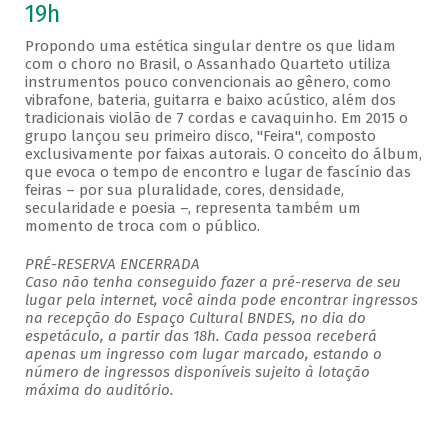
19h
Propondo uma estética singular dentre os que lidam
com o choro no Brasil, o Assanhado Quarteto utiliza
instrumentos pouco convencionais ao gênero, como
vibrafone, bateria, guitarra e baixo acústico, além dos
tradicionais violão de 7 cordas e cavaquinho. Em 2015 o
grupo lançou seu primeiro disco, "Feira", composto
exclusivamente por faixas autorais. O conceito do álbum,
que evoca o tempo de encontro e lugar de fascínio das
feiras – por sua pluralidade, cores, densidade,
secularidade e poesia –, representa também um
momento de troca com o público.
PRÉ-RESERVA ENCERRADA
Caso não tenha conseguido fazer a pré-reserva de seu
lugar pela internet, você ainda pode encontrar ingressos
na recepção do Espaço Cultural BNDES, no dia do
espetáculo, a partir das 18h. Cada pessoa receberá
apenas um ingresso com lugar marcado, estando o
número de ingressos disponíveis sujeito à lotação
máxima do auditório.