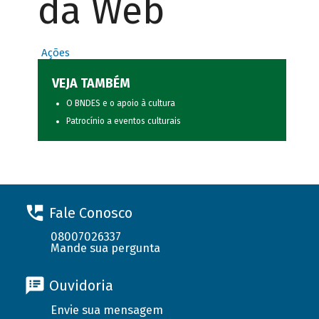
da Web
Ações
VEJA TAMBÉM
O BNDES e o apoio à cultura
Patrocínio a eventos culturais
Fale Conosco
08007026337
Mande sua pergunta
Ouvidoria
Envie sua mensagem