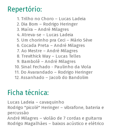
Repertório:
1. Trilho no Choro – Lucas Ladeia
2. Dia Bom – Rodrigo Heringer
3. Maíra – André Milagres
4. Atreva-se – Lucas Ladeia
5. Um chorinho pra Ceci – Mário Sève
6. Cocada Preta – André Milagres
7. Ao Mestre – André Milagres
8. Trevithick Way – Lucas Telles
9. Bambolê – André Milagres
10. Sinal Fechado - Paulinho da Viola
11. Do Avarandado – Rodrigo Heringer
12. Assanhado – Jacob do Bandolim
Ficha técnica:
Lucas Ladeia – cavaquinho
Rodrigo "picolé" Heringer – vibrafone, bateria e
percussão
André Milagres – violão de 7 cordas e guitarra
Rodrigo Magalhães – baixos acústico e elétrico