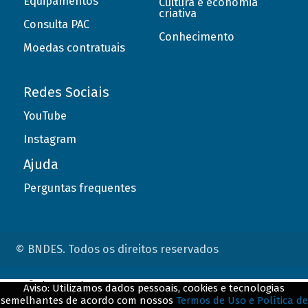
Equipamentos
Cultura e economia
criativa
Consulta PAC
Conhecimento
Moedas contratuais
Redes Sociais
YouTube
Instagram
Ajuda
Perguntas frequentes
© BNDES. Todos os direitos reservados
ConteÃºdo complementar
Aviso: Utilizamos dados pessoais, cookies e tecnologias
semelhantes de acordo com nossos
Termos de Uso e Política de