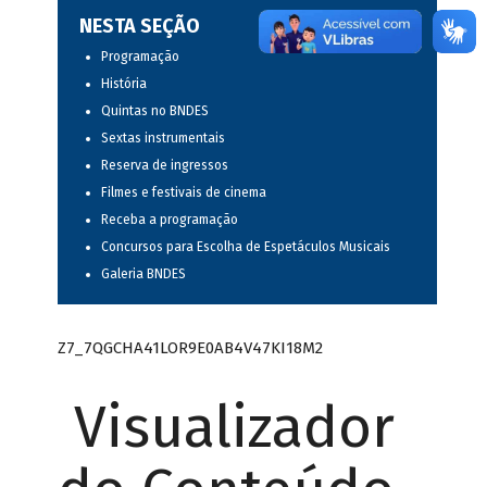
NESTA SEÇÃO
Programação
História
Quintas no BNDES
Sextas instrumentais
Reserva de ingressos
Filmes e festivais de cinema
Receba a programação
Concursos para Escolha de Espetáculos Musicais
Galeria BNDES
Z7_7QGCHA41LOR9E0AB4V47KI18M2
Visualizador