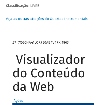
Classificação:
LIVRE
Veja as outras atrações do Quartas Instrumentais
Z7_7QGCHA41LOR9E0AB4V47KI1863
Visualizador
do Conteúdo
da Web
Ações