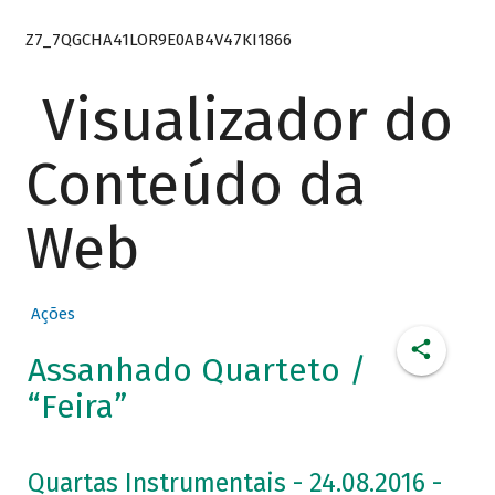
Z7_7QGCHA41LOR9E0AB4V47KI1866
Visualizador do
Conteúdo da
Web
Ações
Assanhado Quarteto /
“Feira”
Quartas Instrumentais - 24.08.2016 -