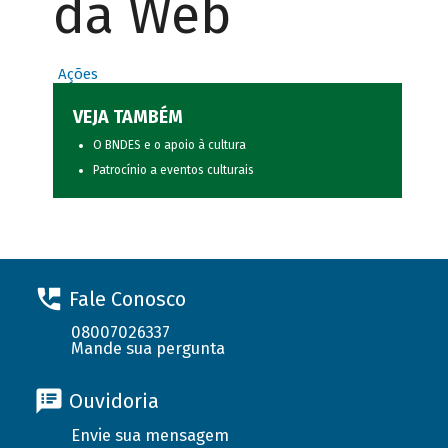
da Web
Ações
VEJA TAMBÉM
O BNDES e o apoio à cultura
Patrocínio a eventos culturais
Fale Conosco
08007026337
Mande sua pergunta
Ouvidoria
Envie sua mensagem