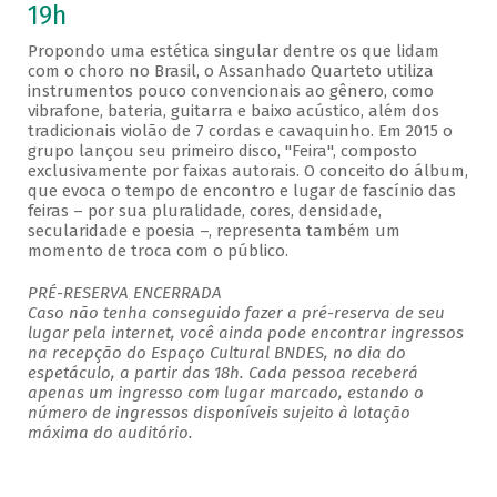
19h
Propondo uma estética singular dentre os que lidam
com o choro no Brasil, o Assanhado Quarteto utiliza
instrumentos pouco convencionais ao gênero, como
vibrafone, bateria, guitarra e baixo acústico, além dos
tradicionais violão de 7 cordas e cavaquinho. Em 2015 o
grupo lançou seu primeiro disco, "Feira", composto
exclusivamente por faixas autorais. O conceito do álbum,
que evoca o tempo de encontro e lugar de fascínio das
feiras – por sua pluralidade, cores, densidade,
secularidade e poesia –, representa também um
momento de troca com o público.
PRÉ-RESERVA ENCERRADA
Caso não tenha conseguido fazer a pré-reserva de seu
lugar pela internet, você ainda pode encontrar ingressos
na recepção do Espaço Cultural BNDES, no dia do
espetáculo, a partir das 18h. Cada pessoa receberá
apenas um ingresso com lugar marcado, estando o
número de ingressos disponíveis sujeito à lotação
máxima do auditório.