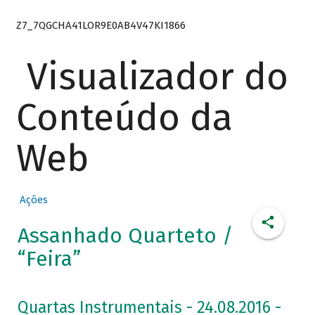
Z7_7QGCHA41LOR9E0AB4V47KI1866
Visualizador do
Conteúdo da
Web
Ações
Assanhado Quarteto /
“Feira”
Quartas Instrumentais - 24.08.2016 -