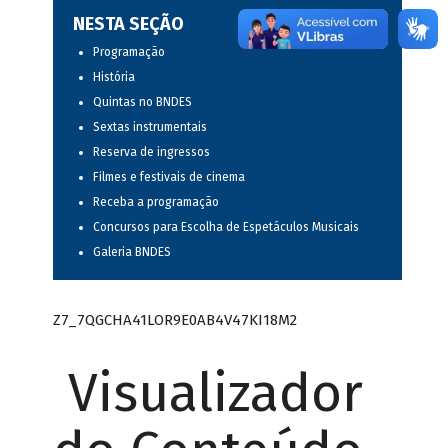
NESTA SEÇÃO
Programação
História
Quintas no BNDES
Sextas instrumentais
Reserva de ingressos
Filmes e festivais de cinema
Receba a programação
Concursos para Escolha de Espetáculos Musicais
Galeria BNDES
Z7_7QGCHA41LOR9E0AB4V47KI18M2
Visualizador