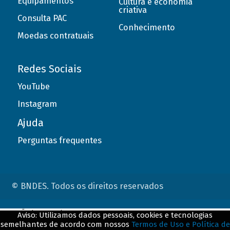
Equipamentos
Cultura e economia
criativa
Consulta PAC
Conhecimento
Moedas contratuais
Redes Sociais
YouTube
Instagram
Ajuda
Perguntas frequentes
© BNDES. Todos os direitos reservados
ConteÃºdo complementar
Aviso: Utilizamos dados pessoais, cookies e tecnologias
semelhantes de acordo com nossos
Termos de Uso e Política de