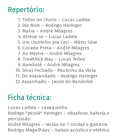
Repertório:
1. Trilho no Choro – Lucas Ladeia
2. Dia Bom – Rodrigo Heringer
3. Maíra – André Milagres
4. Atreva-se – Lucas Ladeia
5. Um chorinho pra Ceci – Mário Sève
6. Cocada Preta – André Milagres
7. Ao Mestre – André Milagres
8. Trevithick Way – Lucas Telles
9. Bambolê – André Milagres
10. Sinal Fechado - Paulinho da Viola
11. Do Avarandado – Rodrigo Heringer
12. Assanhado – Jacob do Bandolim
Ficha técnica:
Lucas Ladeia – cavaquinho
Rodrigo "picolé" Heringer – vibrafone, bateria e
percussão
André Milagres – violão de 7 cordas e guitarra
Rodrigo Magalhães – baixos acústico e elétrico