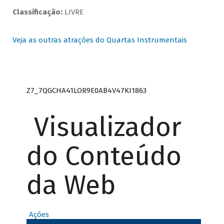
Classificação:
LIVRE
Veja as outras atrações do Quartas Instrumentais
Z7_7QGCHA41LOR9E0AB4V47KI1863
Visualizador
do Conteúdo
da Web
Ações