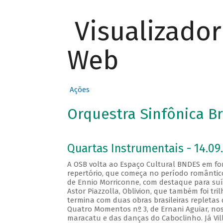
Visualizado
Web
Ações
Orquestra Sinfônica Br
Quartas Instrumentais - 14.09.
A OSB volta ao Espaço Cultural BNDES em fo
repertório, que começa no período romântico
de Ennio Morriconne, com destaque para su
Astor Piazzolla, Oblivion, que também foi tr
termina com duas obras brasileiras repletas 
Quatro Momentos nº 3, de Ernani Aguiar, no
maracatu e das danças do Caboclinho. Já Vi