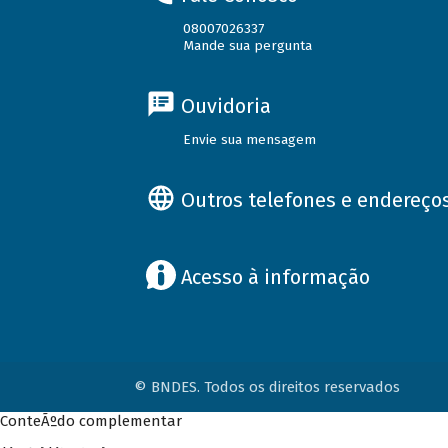
08007026337
Mande sua pergunta
Ouvidoria
Envie sua mensagem
Outros telefones e endereço
Acesso à informação
© BNDES. Todos os direitos reservados
ConteÃºdo complementar