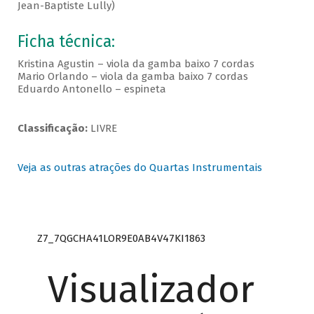
Jean-Baptiste Lully)
Ficha técnica:
Kristina Agustin – viola da gamba baixo 7 cordas
Mario Orlando – viola da gamba baixo 7 cordas
Eduardo Antonello – espineta
Classificação:
LIVRE
Veja as outras atrações do Quartas Instrumentais
Z7_7QGCHA41LOR9E0AB4V47KI1863
Visualizador