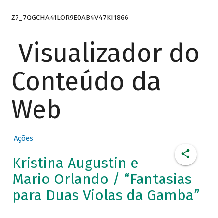
Z7_7QGCHA41LOR9E0AB4V47KI1866
Visualizador do
Conteúdo da
Web
Ações
Kristina Augustin e
Mario Orlando / “Fantasias
para Duas Violas da Gamba”