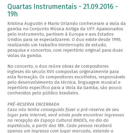
Quartas Instrumentais - 21.09.2016 -
19h
Kristina Augustin e Mario Orlando conheceram a viola da
gamba no Conjunto Música Antiga da UFF. Apaixonados
pelo instrumento, partiram à Europa e aos Estados
Unidos para se especializarem. O duo existe desde 1995,
realizando um trabalho ininterrupto de estudo,
pesquisa e concertos, com repertório original para duas
violas da gamba.
No concerto, o duo reúne obras de compositores
ingleses do século XVII compostas originalmente para
esta formação. Os compositores escolhidos, responsáveis
pelo desenvolvimento da técnica, linguagem musical e
repertório específico para a Viola da Gamba, são pouco
conhecidos pelo público brasileiro.
PRÉ-RESERVA ENCERRADA
Caso não tenha conseguido fazer a pré-reserva de seu
lugar pela internet, você ainda pode encontrar ingressos
na recepção do Espaço Cultural BNDES, no dia do
espetáculo, a partir das 18h. Cada pessoa receberá
apenas um ingresso com lugar marcado, estando o