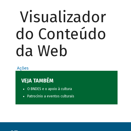
Visualizador
do Conteúdo
da Web
Ações
VEJA TAMBÉM
O BNDES e o apoio à cultura
Patrocínio a eventos culturais