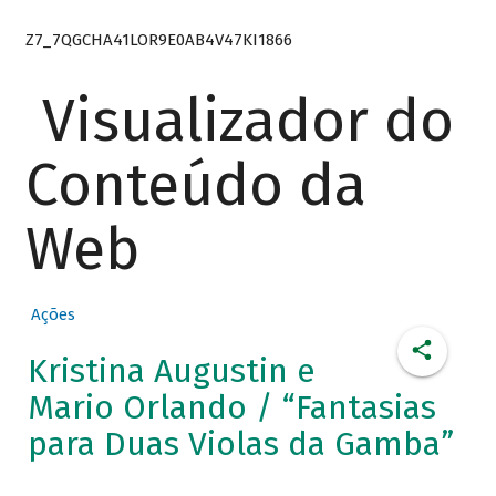
Z7_7QGCHA41LOR9E0AB4V47KI1866
Visualizador do
Conteúdo da
Web
Ações
Kristina Augustin e
Mario Orlando / “Fantasias
para Duas Violas da Gamba”