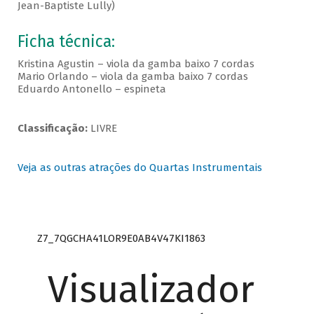
Jean-Baptiste Lully)
Ficha técnica:
Kristina Agustin – viola da gamba baixo 7 cordas
Mario Orlando – viola da gamba baixo 7 cordas
Eduardo Antonello – espineta
Classificação:
LIVRE
Veja as outras atrações do Quartas Instrumentais
Z7_7QGCHA41LOR9E0AB4V47KI1863
Visualizador