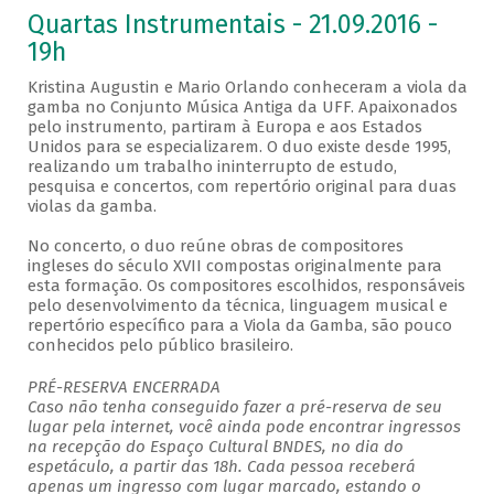
Quartas Instrumentais - 21.09.2016 -
19h
Kristina Augustin e Mario Orlando conheceram a viola da
gamba no Conjunto Música Antiga da UFF. Apaixonados
pelo instrumento, partiram à Europa e aos Estados
Unidos para se especializarem. O duo existe desde 1995,
realizando um trabalho ininterrupto de estudo,
pesquisa e concertos, com repertório original para duas
violas da gamba.
No concerto, o duo reúne obras de compositores
ingleses do século XVII compostas originalmente para
esta formação. Os compositores escolhidos, responsáveis
pelo desenvolvimento da técnica, linguagem musical e
repertório específico para a Viola da Gamba, são pouco
conhecidos pelo público brasileiro.
PRÉ-RESERVA ENCERRADA
Caso não tenha conseguido fazer a pré-reserva de seu
lugar pela internet, você ainda pode encontrar ingressos
na recepção do Espaço Cultural BNDES, no dia do
espetáculo, a partir das 18h. Cada pessoa receberá
apenas um ingresso com lugar marcado, estando o