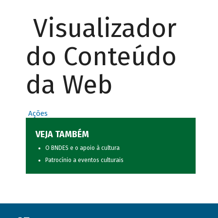
Visualizador
do Conteúdo
da Web
Ações
VEJA TAMBÉM
O BNDES e o apoio à cultura
Patrocínio a eventos culturais