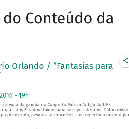
r do Conteúdo da
rio Orlando / “Fantasias para
”
2016 - 19h
am a viola da gamba no Conjunto Música Antiga da UFF.
ropa e aos Estados Unidos para se especializarem. O duo existe
pto de estudo, pesquisa e concertos, com repertório original pa