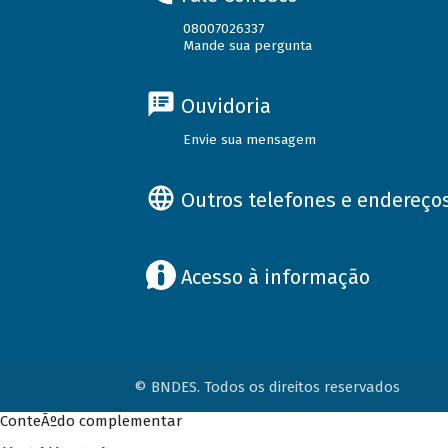
08007026337
Mande sua pergunta
Ouvidoria
Envie sua mensagem
Outros telefones e endereço
Acesso à informação
© BNDES. Todos os direitos reservados
ConteÃºdo complementar