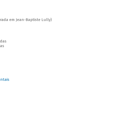
ada em Jean-Baptiste Lully)
rdas
das
ntais