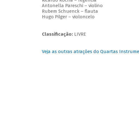
Ricardo Rocha – regência
Antonella Pareschi – violino
Rubem Schuenck – flauta
Hugo Pilger – violoncelo
Classificação:
LIVRE
Veja as outras atrações do Quartas Instrume