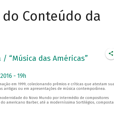
r do Conteúdo da
ra / “Música das Américas”
2016 - 19h
ormação em 1999, colecionando prêmios e críticas que atestam su
eças antigas ou em apresentações de música contemporânea.
a modernidade do Novo Mundo por intermédio de compositores
 do americano Barber, até a moderníssima Sortilégios, compost