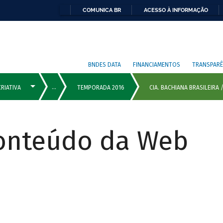
COMUNICA BR
ACESSO À INFORMAÇÃO
BNDES DATA
FINANCIAMENTOS
TRANSPARÊ
Conteúdo da Web