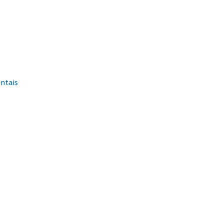
ntais