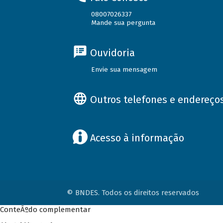
08007026337
Mande sua pergunta
Ouvidoria
Envie sua mensagem
Outros telefones e endereço
Acesso à informação
© BNDES. Todos os direitos reservados
ConteÃºdo complementar