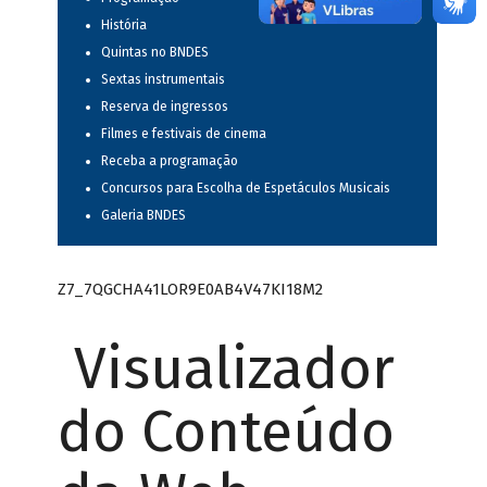
História
Quintas no BNDES
Sextas instrumentais
Reserva de ingressos
Filmes e festivais de cinema
Receba a programação
Concursos para Escolha de Espetáculos Musicais
Galeria BNDES
Z7_7QGCHA41LOR9E0AB4V47KI18M2
Visualizador
do Conteúdo