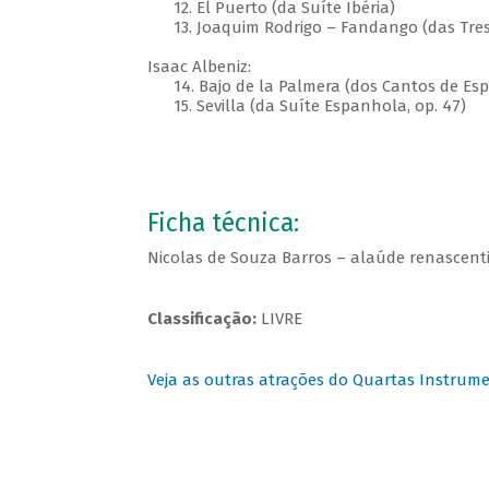
12. El Puerto (da Suíte Ibéria)
13. Joaquim Rodrigo – Fandango (das Tres
Isaac Albeniz:
14. Bajo de la Palmera (dos Cantos de Espa
15. Sevilla (da Suíte Espanhola, op. 47)
Ficha técnica:
Nicolas de Souza Barros – alaúde renascenti
Classificação:
LIVRE
Veja as outras atrações do Quartas Instrume