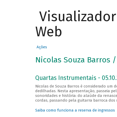
Visualizado
Web
Ações
Nicolas Souza Barros /
Quartas Instrumentais - 05.10.
Nicolas de Souza Barros é considerado um do
dedilhadas. Nesta apresentação, passeia pe
sonoridades e história: do alaúde da renas
cordas, passando pela guitarra barroca dos 
Saiba como funciona a reserva de ingressos