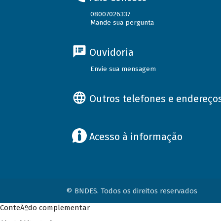
08007026337
Mande sua pergunta
Ouvidoria
Envie sua mensagem
Outros telefones e endereço
Acesso à informação
© BNDES. Todos os direitos reservados
ConteÃºdo complementar