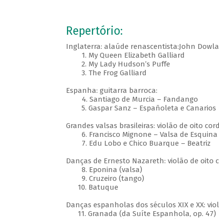
Repertório:
Inglaterra: alaúde renascentista:John Dowla
1. My Queen Elizabeth Galliard
2. My Lady Hudson’s Puffe
3. The Frog Galliard
Espanha: guitarra barroca:
4. Santiago de Murcia – Fandango
5. Gaspar Sanz – Españoleta e Canarios
Grandes valsas brasileiras: violão de oito cor
6. Francisco Mignone – Valsa de Esquina 
7. Edu Lobo e Chico Buarque – Beatriz
Danças de Ernesto Nazareth: violão de oito c
8. Eponina (valsa)
9. Cruzeiro (tango)
10. Batuque
Danças espanholas dos séculos XIX e XX: violã
11. Granada (da Suíte Espanhola, op. 47)