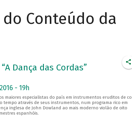
r do Conteúdo da
 “A Dança das Cordas”
2016 - 19h
s maiores especialistas do país em instrumentos eruditos de c
lo tempo através de seus instrumentos, num programa rico em
cença inglesa de John Dowland ao mais moderno violão de oito
mestres espanhóis.