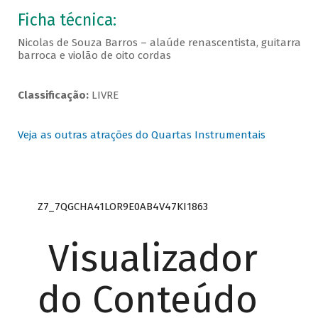
Ficha técnica:
Nicolas de Souza Barros – alaúde renascentista, guitarra
barroca e violão de oito cordas
Classificação:
LIVRE
Veja as outras atrações do Quartas Instrumentais
Z7_7QGCHA41LOR9E0AB4V47KI1863
Visualizador
do Conteúdo