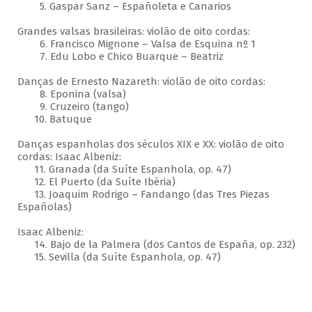
5. Gaspar Sanz – Españoleta e Canarios
Grandes valsas brasileiras: violão de oito cordas:
6. Francisco Mignone – Valsa de Esquina nº 1
7. Edu Lobo e Chico Buarque – Beatriz
Danças de Ernesto Nazareth: violão de oito cordas:
8. Eponina (valsa)
9. Cruzeiro (tango)
10. Batuque
Danças espanholas dos séculos XIX e XX: violão de oito
cordas: Isaac Albeniz:
11. Granada (da Suíte Espanhola, op. 47)
12. El Puerto (da Suíte Ibéria)
13. Joaquim Rodrigo – Fandango (das Tres Piezas
Españolas)
Isaac Albeniz:
14. Bajo de la Palmera (dos Cantos de España, op. 232)
15. Sevilla (da Suíte Espanhola, op. 47)