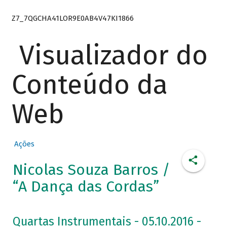
Z7_7QGCHA41LOR9E0AB4V47KI1866
Visualizador do
Conteúdo da
Web
Ações
Nicolas Souza Barros /
“A Dança das Cordas”
Quartas Instrumentais - 05.10.2016 -