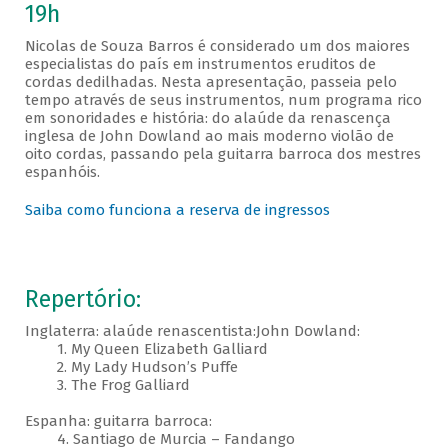
19h
Nicolas de Souza Barros é considerado um dos maiores
especialistas do país em instrumentos eruditos de
cordas dedilhadas. Nesta apresentação, passeia pelo
tempo através de seus instrumentos, num programa rico
em sonoridades e história: do alaúde da renascença
inglesa de John Dowland ao mais moderno violão de
oito cordas, passando pela guitarra barroca dos mestres
espanhóis.
Saiba como funciona a reserva de ingressos
Repertório:
Inglaterra: alaúde renascentista:John Dowland:
1. My Queen Elizabeth Galliard
2. My Lady Hudson’s Puffe
3. The Frog Galliard
Espanha: guitarra barroca:
4. Santiago de Murcia – Fandango