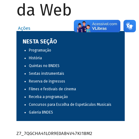
da Web
Ações
NESTA SEÇÃO
Programação
História
Quintas no BNDES
Sextas instrumentais
Reserva de ingressos
Filmes e festivais de cinema
Receba a programação
Concursos para Escolha de Espetáculos Musicais
Galeria BNDES
Z7_7QGCHA41LOR9E0AB4V47KI18M2