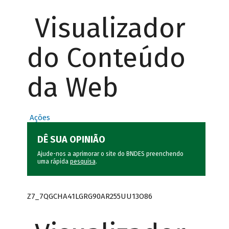
Visualizador
do Conteúdo
da Web
Ações
DÊ SUA OPINIÃO
Ajude-nos a aprimorar o site do BNDES preenchendo
uma rápida
pesquisa
.
Z7_7QGCHA41LGRG90AR255UU13O86