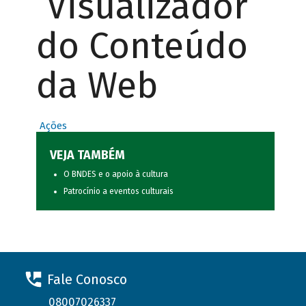
Visualizador
do Conteúdo
da Web
Ações
VEJA TAMBÉM
O BNDES e o apoio à cultura
Patrocínio a eventos culturais
Fale Conosco
08007026337