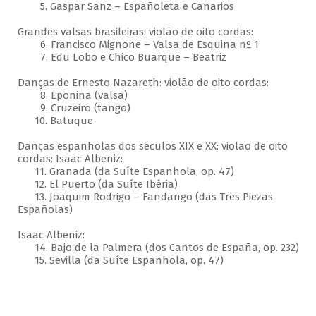
5. Gaspar Sanz – Españoleta e Canarios
Grandes valsas brasileiras: violão de oito cordas:
6. Francisco Mignone – Valsa de Esquina nº 1
7. Edu Lobo e Chico Buarque – Beatriz
Danças de Ernesto Nazareth: violão de oito cordas:
8. Eponina (valsa)
9. Cruzeiro (tango)
10. Batuque
Danças espanholas dos séculos XIX e XX: violão de oito
cordas: Isaac Albeniz:
11. Granada (da Suíte Espanhola, op. 47)
12. El Puerto (da Suíte Ibéria)
13. Joaquim Rodrigo – Fandango (das Tres Piezas
Españolas)
Isaac Albeniz:
14. Bajo de la Palmera (dos Cantos de España, op. 232)
15. Sevilla (da Suíte Espanhola, op. 47)