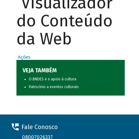
Visualizador
do Conteúdo
da Web
Ações
VEJA TAMBÉM
O BNDES e o apoio à cultura
Patrocínio a eventos culturais
Fale Conosco
08007026337