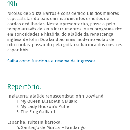
19h
Nicolas de Souza Barros é considerado um dos maiores
especialistas do país em instrumentos eruditos de
cordas dedilhadas. Nesta apresentação, passeia pelo
tempo através de seus instrumentos, num programa rico
em sonoridades e história: do alaúde da renascença
inglesa de John Dowland ao mais moderno violão de
oito cordas, passando pela guitarra barroca dos mestres
espanhóis.
Saiba como funciona a reserva de ingressos
Repertório:
Inglaterra: alaúde renascentista:John Dowland:
1. My Queen Elizabeth Galliard
2. My Lady Hudson’s Puffe
3. The Frog Galliard
Espanha: guitarra barroca:
4. Santiago de Murcia – Fandango