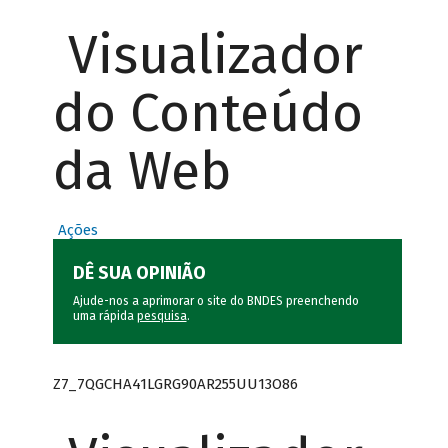
Visualizador
do Conteúdo
da Web
Ações
DÊ SUA OPINIÃO
Ajude-nos a aprimorar o site do BNDES preenchendo
uma rápida
pesquisa
.
Z7_7QGCHA41LGRG90AR255UU13O86