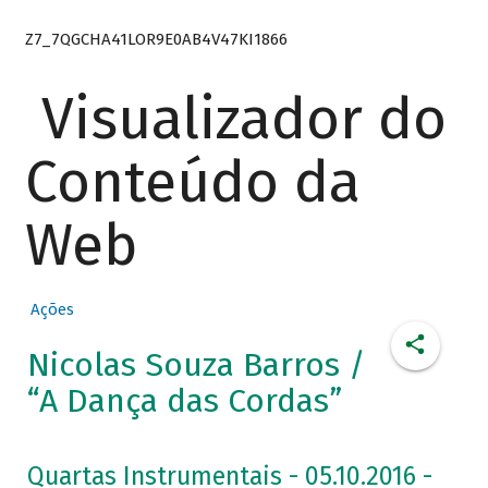
Z7_7QGCHA41LOR9E0AB4V47KI1866
Visualizador do
Conteúdo da
Web
Ações
Nicolas Souza Barros /
“A Dança das Cordas”
Quartas Instrumentais - 05.10.2016 -