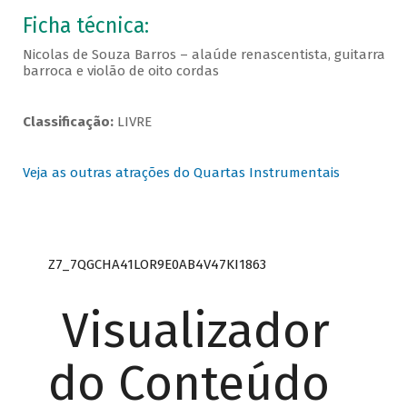
Ficha técnica:
Nicolas de Souza Barros – alaúde renascentista, guitarra
barroca e violão de oito cordas
Classificação:
LIVRE
Veja as outras atrações do Quartas Instrumentais
Z7_7QGCHA41LOR9E0AB4V47KI1863
Visualizador
do Conteúdo