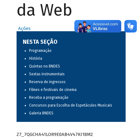
da Web
Ações
NESTA SEÇÃO
Programação
História
Quintas no BNDES
Sextas instrumentais
Reserva de ingressos
Filmes e festivais de cinema
Receba a programação
Concursos para Escolha de Espetáculos Musicais
Galeria BNDES
Z7_7QGCHA41LOR9E0AB4V47KI18M2